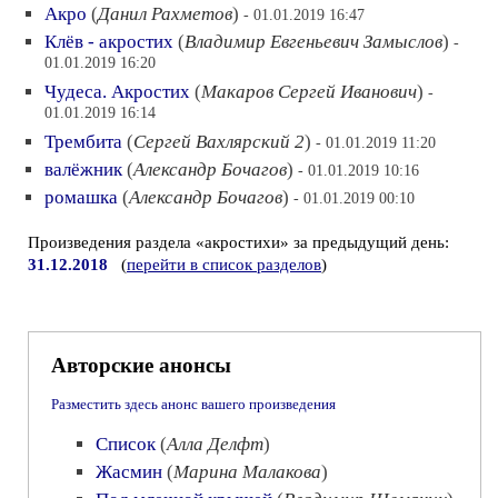
Акро
(
Данил Рахметов
)
- 01.01.2019 16:47
Клёв - акростих
(
Владимир Евгеньевич Замыслов
)
-
01.01.2019 16:20
Чудеса. Акростих
(
Макаров Сергей Иванович
)
-
01.01.2019 16:14
Трембита
(
Сергей Вахлярский 2
)
- 01.01.2019 11:20
валёжник
(
Александр Бочагов
)
- 01.01.2019 10:16
ромашка
(
Александр Бочагов
)
- 01.01.2019 00:10
Произведения раздела «акростихи» за предыдущий день:
31.12.2018
(
перейти в список разделов
)
Авторские анонсы
Разместить здесь анонс вашего произведения
Список
(
Алла Делфт
)
Жасмин
(
Марина Малакова
)