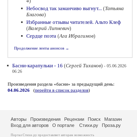
4
)
Небосвод так заманчиво выгнут...
(
Татьяна
Благова
)
Избранные отзывы читателей. Альто Клеф
(
Валерий Липневич
)
Сердце поэта
(
Ага Ибрагимов
)
Продолжение ленты анонсов →
Басни-карапульки - 16
(
Сергей Тиханов
)
- 05.06.2026
06:26
Произведения раздела «басни» за предыдущий день:
04.06.2026
(
перейти в список разделов
)
Авторы
Произведения
Рецензии
Поиск
Магазин
Вход для авторов
О портале
Стихи.ру
Проза.ру
Портал Стихи.ру предоставляет авторам возможность