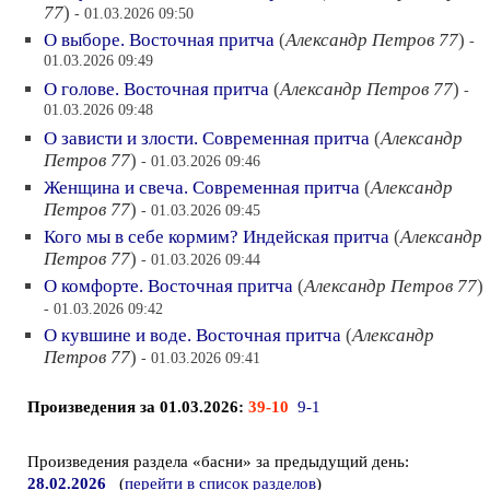
77
)
- 01.03.2026 09:50
О выборе. Восточная притча
(
Александр Петров 77
)
-
01.03.2026 09:49
О голове. Восточная притча
(
Александр Петров 77
)
-
01.03.2026 09:48
О зависти и злости. Современная притча
(
Александр
Петров 77
)
- 01.03.2026 09:46
Женщина и свеча. Современная притча
(
Александр
Петров 77
)
- 01.03.2026 09:45
Кого мы в себе кормим? Индейская притча
(
Александр
Петров 77
)
- 01.03.2026 09:44
О комфорте. Восточная притча
(
Александр Петров 77
)
- 01.03.2026 09:42
О кувшине и воде. Восточная притча
(
Александр
Петров 77
)
- 01.03.2026 09:41
Произведения за 01.03.2026:
39-10
9-1
Произведения раздела «басни» за предыдущий день:
28.02.2026
(
перейти в список разделов
)