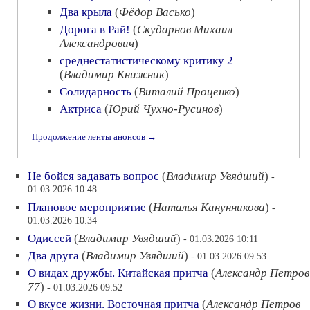
Два крыла
(
Фёдор Васько
)
Дорога в Рай!
(
Скударнов Михаил
Александрович
)
среднестатистическому критику 2
(
Владимир Книжник
)
Солидарность
(
Виталий Проценко
)
Актриса
(
Юрий Чухно-Русинов
)
Продолжение ленты анонсов →
Не бойся задавать вопрос
(
Владимир Увядший
)
-
01.03.2026 10:48
Плановое мероприятие
(
Наталья Канунникова
)
-
01.03.2026 10:34
Одиссей
(
Владимир Увядший
)
- 01.03.2026 10:11
Два друга
(
Владимир Увядший
)
- 01.03.2026 09:53
О видах дружбы. Китайская притча
(
Александр Петров
77
)
- 01.03.2026 09:52
О вкусе жизни. Восточная притча
(
Александр Петров