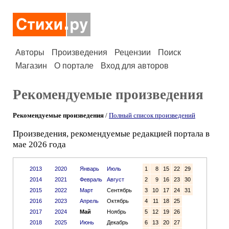
Авторы
Произведения
Рецензии
Поиск
Магазин
О портале
Вход для авторов
Рекомендуемые произведения
Рекомендуемые произведения
/
Полный список произведений
Произведения, рекомендуемые редакцией портала в
мае 2026 года
2013
2020
Январь
Июль
1
8
15
22
29
2014
2021
Февраль
Август
2
9
16
23
30
2015
2022
Март
Сентябрь
3
10
17
24
31
2016
2023
Апрель
Октябрь
4
11
18
25
2017
2024
Май
Ноябрь
5
12
19
26
2018
2025
Июнь
Декабрь
6
13
20
27