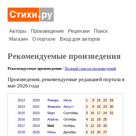
Авторы
Произведения
Рецензии
Поиск
Магазин
О портале
Вход для авторов
Рекомендуемые произведения
Рекомендуемые произведения
/
Полный список произведений
Произведения, рекомендуемые редакцией портала в
мае 2026 года
2013
2020
Январь
Июль
1
8
15
22
29
2014
2021
Февраль
Август
2
9
16
23
30
2015
2022
Март
Сентябрь
3
10
17
24
31
2016
2023
Апрель
Октябрь
4
11
18
25
2017
2024
Май
Ноябрь
5
12
19
26
2018
2025
Июнь
Декабрь
6
13
20
27