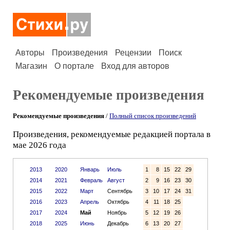
Авторы
Произведения
Рецензии
Поиск
Магазин
О портале
Вход для авторов
Рекомендуемые произведения
Рекомендуемые произведения
/
Полный список произведений
Произведения, рекомендуемые редакцией портала в
мае 2026 года
2013
2020
Январь
Июль
1
8
15
22
29
2014
2021
Февраль
Август
2
9
16
23
30
2015
2022
Март
Сентябрь
3
10
17
24
31
2016
2023
Апрель
Октябрь
4
11
18
25
2017
2024
Май
Ноябрь
5
12
19
26
2018
2025
Июнь
Декабрь
6
13
20
27