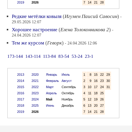
2019
2026
7
14
21
28
Редкие метёлки ковыля
(
Игумен Паисий Савосин
)
-
29.05.2026 12:07
Хорошее настроение
(
Елена Толоконникова 2
)
-
24.04.2026 12:07
Тем же курсом
(
Геворк
)
- 24.04.2026 12:06
173-144
143-114
113-84
83-54
53-24
23-1
2013
2020
Январь
Июль
1
8
15
22
29
2014
2021
Февраль
Август
2
9
16
23
30
2015
2022
Март
Сентябрь
3
10
17
24
31
2016
2023
Апрель
Октябрь
4
11
18
25
2017
2024
Май
Ноябрь
5
12
19
26
2018
2025
Июнь
Декабрь
6
13
20
27
2019
2026
7
14
21
28