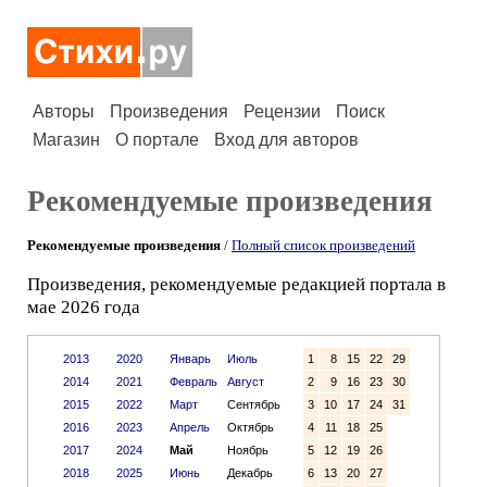
Авторы
Произведения
Рецензии
Поиск
Магазин
О портале
Вход для авторов
Рекомендуемые произведения
Рекомендуемые произведения
/
Полный список произведений
Произведения, рекомендуемые редакцией портала в
мае 2026 года
2013
2020
Январь
Июль
1
8
15
22
29
2014
2021
Февраль
Август
2
9
16
23
30
2015
2022
Март
Сентябрь
3
10
17
24
31
2016
2023
Апрель
Октябрь
4
11
18
25
2017
2024
Май
Ноябрь
5
12
19
26
2018
2025
Июнь
Декабрь
6
13
20
27