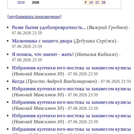
2019
2026
7
14
21
28
[опубликовать произведение]
Разве бытия удобопревратность...
(
Валерий Гребнев
)
-
07.06.2026 23:59
Мальчишка с нашего двора
(
Дедушка Серёжа
)
-
07.06.2026 23:59
Я поняла, что значит - жить!
(
Наталья Кибкало
)
-
07.06.2026 23:59
Избранник купчихи юго-востока за занавесом кулисы
(
Николай Максимов 30
)
- 07.06.2026 23:59
Когда
(
Просто Андрей Владимирович
)
- 07.06.2026 23:59
Избранник купчихи юго-востока за занавесом кулисы
(
Николай Максимов 30
)
- 07.06.2026 23:59
Избранник купчихи юго-востока за занавесом кулисы
(
Николай Максимов 30
)
- 07.06.2026 23:59
Избранник купчихи юго-востока за занавесом кулисы
(
Николай Максимов 30
)
- 07.06.2026 23:59
Избранник купчихи юго-востока за занавесом кулисы