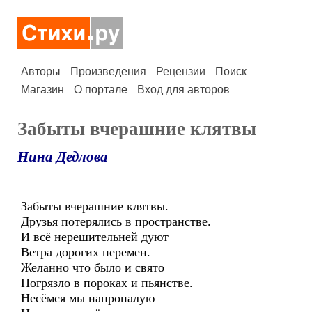
Авторы
Произведения
Рецензии
Поиск
Магазин
О портале
Вход для авторов
Забыты вчерашние клятвы
Нина Дедлова
Забыты вчерашние клятвы.
Друзья потерялись в пространстве.
И всё нерешительней дуют
Ветра дорогих перемен.
Желанно что было и свято
Погрязло в пороках и пьянстве.
Несёмся мы напропалую