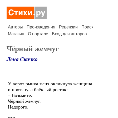
Авторы
Произведения
Рецензии
Поиск
Магазин
О портале
Вход для авторов
Чёрный жемчуг
Лена Скачко
У ворот рынка меня окликнула женщина
и протянула блёклый росток:
– Возьмите.
Чёрный жемчуг.
Недорого.