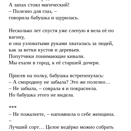
А запах стоял магический!
– Полезно для глаз, –
говорила бабушка и щурилась.
Несколько лет спустя уже слепую я вела её по
вагону,
и она узловатыми руками хваталась за людей,
как за ветки кустов и деревьев.
Попутчики понимающие кивали.
Мы ехали в город, к её старшей дочери.
Присев на полку, бабушка встрепенулась:
– А смородину не забыла? Это же полезно…
– Не забыла, – соврала я и покраснела.
Но бабушка этого не видела.
***
– Не пожалеете, – напомнила о себе женщина.
–
Лучший сорт… Целое ведёрко можно собрать