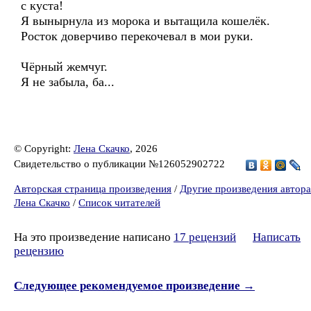
с куста!
Я вынырнула из морока и вытащила кошелёк.
Росток доверчиво перекочевал в мои руки.
Чёрный жемчуг.
Я не забыла, ба...
© Copyright:
Лена Скачко
, 2026
Свидетельство о публикации №126052902722
Авторская страница произведения
/
Другие произведения автора
Лена Скачко
/
Список читателей
На это произведение написано
17 рецензий
Написать
рецензию
Следующее рекомендуемое произведение →