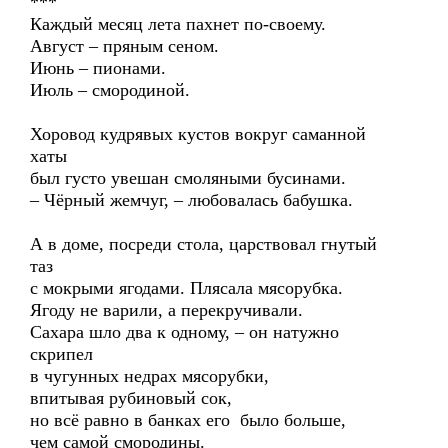
***
Каждый месяц лета пахнет по-своему.
Август – пряным сеном.
Июнь – пионами.
Июль – смородиной.
Хоровод кудрявых кустов вокруг саманной
хаты
был густо увешан смоляными бусинами.
– Чёрный жемчуг, – любовалась бабушка.
А в доме, посреди стола, царствовал гнутый
таз
с мокрыми ягодами. Плясала мясорубка.
Ягоду не варили, а перекручивали.
Сахара шло два к одному, – он натужно
скрипел
в чугунных недрах мясорубки,
впитывая рубиновый сок,
но всё равно в банках его было больше,
чем самой смородины.