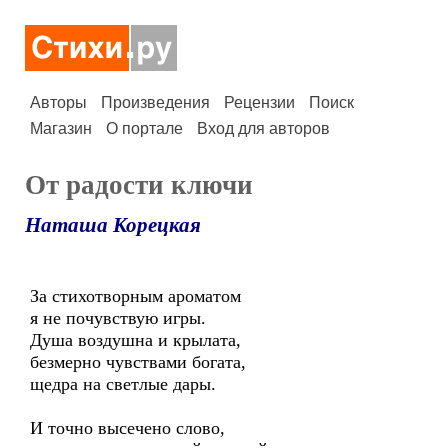
Авторы
Произведения
Рецензии
Поиск
Магазин
О портале
Вход для авторов
От радости ключи
Наташа Корецкая
За стихотворным ароматом
я не почувствую игры.
Душа воздушна и крылата,
безмерно чувствами богата,
щедра на светлые дары.
И точно высечено слово,