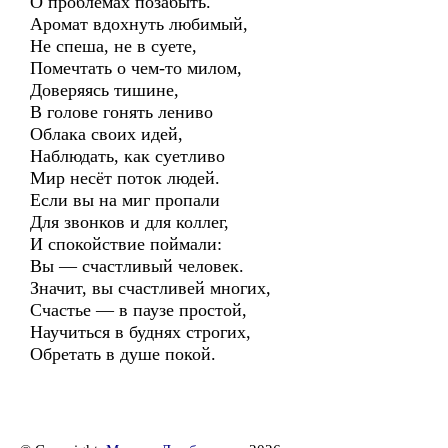
О проблемах позабыть.
Аромат вдохнуть любимый,
Не спеша, не в суете,
Помечтать о чем-то милом,
Доверяясь тишине,
В голове гонять лениво
Облака своих идей,
Наблюдать, как суетливо
Мир несёт поток людей.
Если вы на миг пропали
Для звонков и для коллег,
И спокойствие поймали:
Вы — счастливый человек.
Значит, вы счастливей многих,
Счастье — в паузе простой,
Научиться в буднях строгих,
Обретать в душе покой.