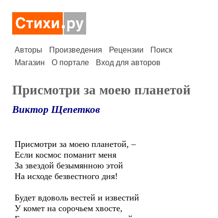
Авторы
Произведения
Рецензии
Поиск
Магазин
О портале
Вход для авторов
Присмотри за моею планетой
Виктор Щепетков
Присмотри за моею планетой, –
Если космос поманит меня
За звездой безымянною этой
На исходе безвестного дня!
Будет вдоволь вестей и известий
У комет на сорочьем хвосте,