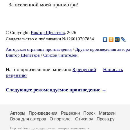
За вселенной моей присмотри!
© Copyright:
Виктор Щепетков
, 2026
Свидетельство о публикации №126010707834
Авторская страница произведения
/
Другие произведения автора
Виктор Щепетков
/
Список читателей
На это произведение написано
8 рецензий
Написать
рецензию
Следующее рекомендуемое произведение →
Авторы
Произведения
Рецензии
Поиск
Магазин
Вход для авторов
О портале
Стихи.ру
Проза.ру
Портал Стихи.ру предоставляет авторам возможность