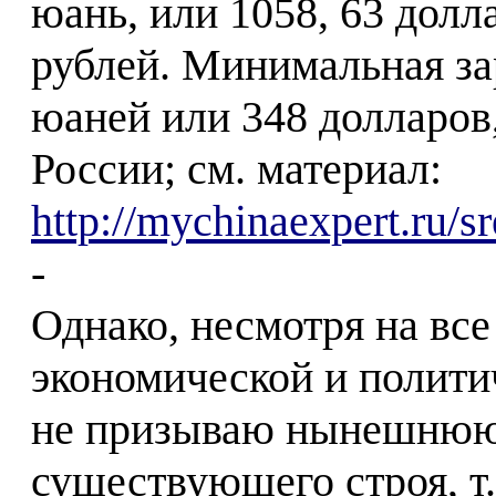
юань, или 1058, 63 долла
рублей. Минимальная з
юаней или 348 долларов,
России; см. материал:
http://mychinaexpert.ru/s
-
Однако, несмотря на вс
экономической и полити
не призываю нынешнюю 
существующего строя, т.