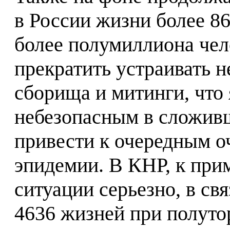
в России жизни более 86
более полумиллиона чело
прекратить устраивать 
сборища и митинги, что 
небезопасным в сложив
привести к очередным о
эпидемии. В КНР, к прим
ситуации серьезно, в св
4636 жизней при полут