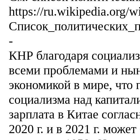
https://ru.wikipedia.org/w
Список_политических_
-
КНР благодаря социализ
всеми проблемами и нын
экономикой в мире, что 
социализма над капитал
зарплата в Китае согласн
2020 г. и в 2021 г. може