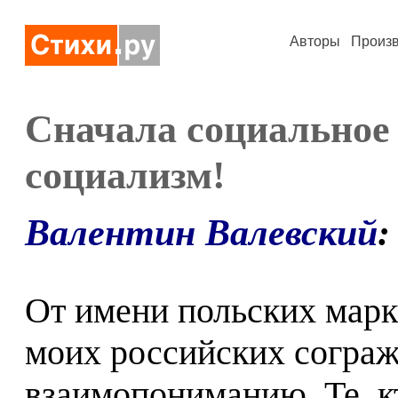
Авторы
Произ
Сначала социальное 
социализм!
Валентин Валевский
:
От имени польских мар
моих российских сограж
взаимопониманию. Те, к