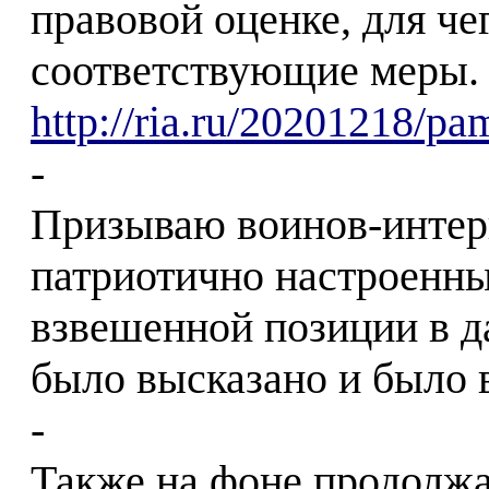
правовой оценке, для ч
соответствующие меры. 
http://ria.ru/20201218/p
-
Призываю воинов-интер
патриотично настроенны
взвешенной позиции в д
было высказано и было 
-
Также на фоне продолж