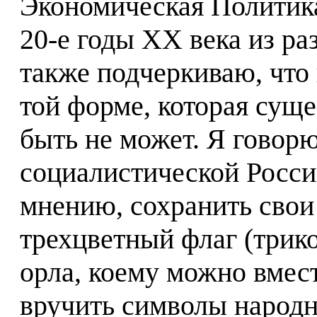
Экономическая Политика
20-е годы XX века из ра
также подчеркиваю, что
той форме, которая суще
быть не может. Я говор
социалистической Росси
мнению, сохранить сво
трехцветный флаг (трико
орла, коему можно вмес
вручить символы народно