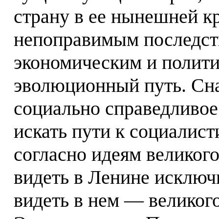
страну в ее нынешней к
непоправимым последст
экономическим и полити
эволюционный путь. Сн
социально справедливое 
искать пути к социалис
согласно идеям великого
видеть в Ленине исключ
видеть в нем — великог