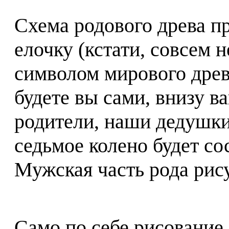
Схема родового древа п
елочку (кстати, совсем н
символом мирового древ
будете вы сами, внизу в
родители, наши дедушки
седьмое колено будет сос
Мужская часть рода рису
Само по себе рисование 