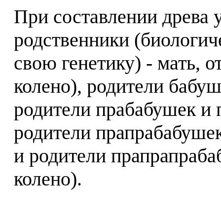
При составлении древа 
родственники (биологиче
свою генетику) - мать, о
колено), родители бабуш
родители прабабушек и 
родители прапрабабушек
и родители прапрапраба
колено).