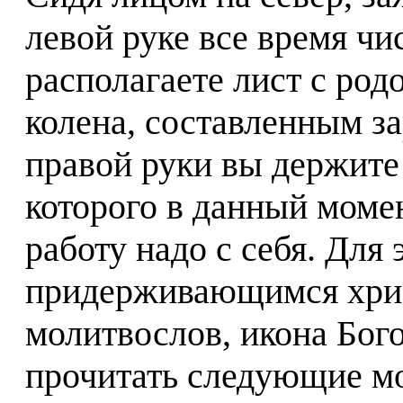
левой руке все время чи
располагаете лист с род
колена, составленным з
правой руки вы держите 
которого в данный моме
работу надо с себя. Для 
придерживающимся хрис
молитвослов, икона Бог
прочитать следующие мо