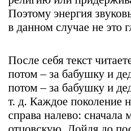
Поэтому энергия звуковы
в данном случае не это г
После себя текст читаете
потом – за бабушку и д
потом – за бабушку и де
т. д. Каждое поколение 
справа налево: сначала
отцовскую. Дойдя до пос