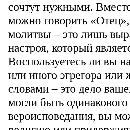
сочтут нужными. Вмест
можно говорить «Отец», 
молитвы – это лишь вы
настроя, который являе
Воспользуетесь ли вы н
или иного эгрегора или 
словами – это дело ваш
могли быть одинакового
вероисповедания, вы мо
религию или придержива