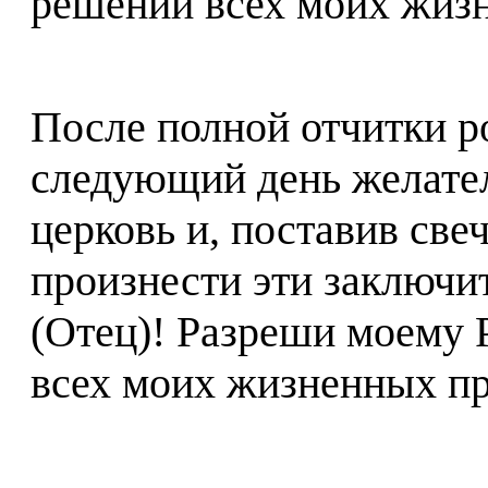
решении всех моих жиз
После полной отчитки ро
следующий день желате
церковь и, поставив све
произнести эти заключи
(Отец)! Разреши моему 
всех моих жизненных п