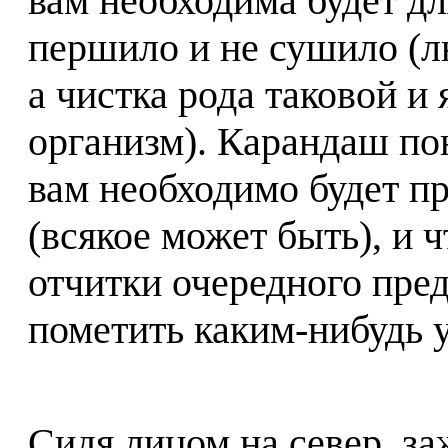
вам необходима будет для
першило и не сушило (л
а чистка рода таковой и
организм). Карандаш пон
вам необходимо будет пр
(всякое может быть), и 
отчитки очередного пред
пометить каким-нибудь 
Сидя лицом на север, за