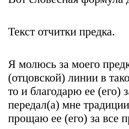
Текст отчитки предка.
Я молюсь за моего пред
(отцовской) линии в тако
то и благодарю ее (его) з
передал(а) мне традиции
прощаю ее (его) за все