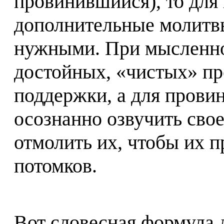
провинившийся), то для
дополнительные молитвы
нужными. При мысленно
достойных, «чистых» пр
поддержки, а для прови
осознанно озвучить сво
отмолить их, чтобы их 
потомков.
Вот словесная формула д