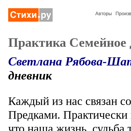
Авторы
Произ
Практика Семейное д
Светлана Рябова-Ша
дневник
Каждый из нас связан со
Предками. Практически 
что наша жизнь, судьба