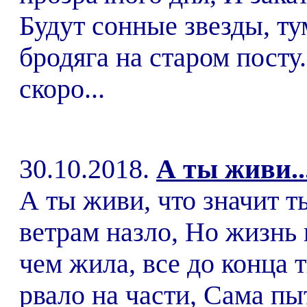
Будут сонные звезды, ту
бродяга на старом посту
скоро...
30.10.2018.
А ты живи..
А ты живи, что значит т
ветрам назло, Но жизнь 
чем жила, все до конца т
рвало на части, Сама пы