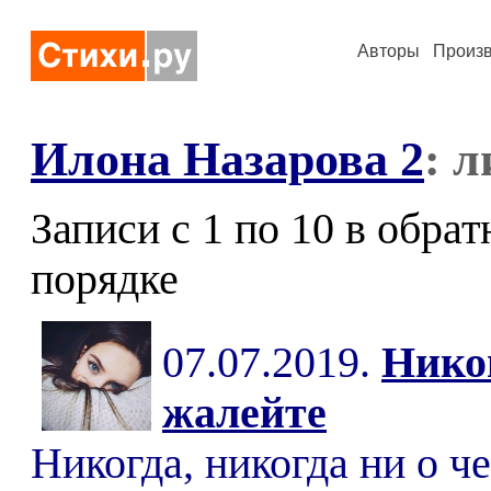
Авторы
Произ
Илона Назарова 2
: 
Записи с 1 по 10 в обра
порядке
07.07.2019.
Никог
жалейте
Никогда, никогда ни о 