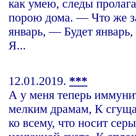
как умею, следы пролаг
порою дома. — Что же з
январь, — Будет январь,
Я...
12.01.2019.
***
А у меня теперь иммуни
мелким драмам, К сгущ
ко всему, что носит сер