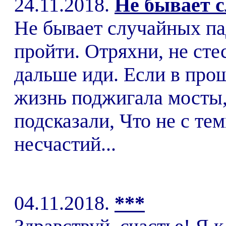
24.11.2018.
Не бывает с
Не бывает случайных па
пройти. Отряхни, не сте
дальше иди. Если в про
жизнь поджигала мосты, 
подсказали, Что не с те
несчастий...
04.11.2018.
***