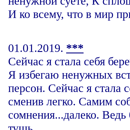
ненужной суете, К сплош
И ко всему, что в мир пр
01.01.2019.
***
Сейчас я стала себя бер
Я избегаю ненужных вст
персон. Сейчас я стала 
сменив легко. Самим со
сомнения...далеко. Ведь 
тушь,...