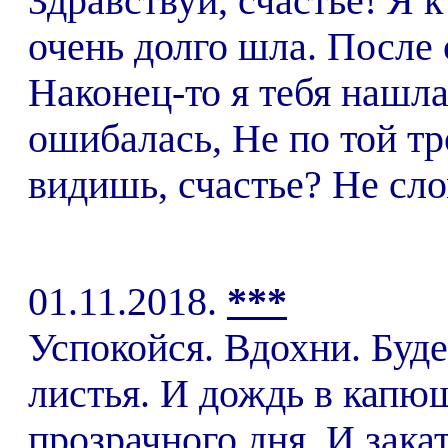
Здравствуй, счастье! Я к
очень долго шла. После
Наконец-то я тебя нашл
ошибалась, Не по той тр
видишь, счастье? Не сло
01.11.2018.
***
Успокойся. Вдохни. Буде
листья. И дождь в капюш
прозрачного дня, И зак