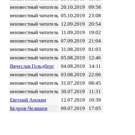
неизвестный читатель
20.10.2019
09:58
неизвестный читатель
05.10.2019
23:08
неизвестный читатель
12.09.2019
20:54
неизвестный читатель
11.09.2019
19:02
неизвестный читатель
07.09.2019
21:04
неизвестный читатель
31.08.2019
01:03
неизвестный читатель
05.08.2019
12:46
Вячеслав Гольдберг
04.08.2019
14:11
неизвестный читатель
03.08.2019
22:06
неизвестный читатель
31.07.2019
08:45
неизвестный читатель
30.07.2019
11:31
Евгений Апокин
12.07.2019
10:39
Кедров-Челищев
09.07.2019
17:05