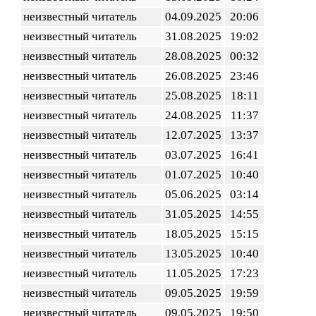
неизвестный читатель
04.09.2025
20:06
неизвестный читатель
31.08.2025
19:02
неизвестный читатель
28.08.2025
00:32
неизвестный читатель
26.08.2025
23:46
неизвестный читатель
25.08.2025
18:11
неизвестный читатель
24.08.2025
11:37
неизвестный читатель
12.07.2025
13:37
неизвестный читатель
03.07.2025
16:41
неизвестный читатель
01.07.2025
10:40
неизвестный читатель
05.06.2025
03:14
неизвестный читатель
31.05.2025
14:55
неизвестный читатель
18.05.2025
15:15
неизвестный читатель
13.05.2025
10:40
неизвестный читатель
11.05.2025
17:23
неизвестный читатель
09.05.2025
19:59
неизвестный читатель
09.05.2025
19:50