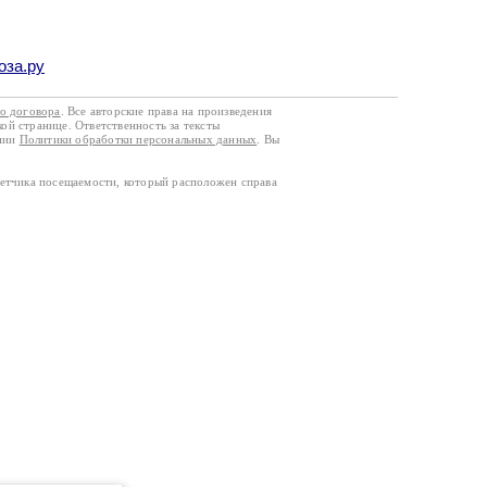
оза.ру
го договора
. Все авторские права на произведения
кой странице. Ответственность за тексты
ании
Политики обработки персональных данных
. Вы
четчика посещаемости, который расположен справа