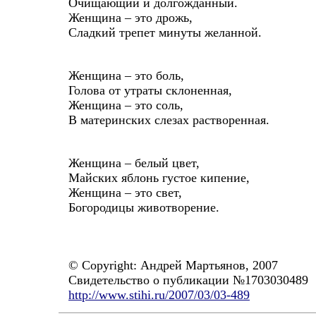
Очищающий и долгожданный.
Женщина – это дрожь,
Сладкий трепет минуты желанной.
Женщина – это боль,
Голова от утраты склоненная,
Женщина – это соль,
В материнских слезах растворенная.
Женщина – белый цвет,
Майских яблонь густое кипение,
Женщина – это свет,
Богородицы животворение.
© Copyright: Андрей Мартьянов, 2007
Свидетельство о публикации №1703030489
http://www.stihi.ru/2007/03/03-489