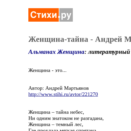
Женщина-тайна - Андрей М
Альманах Женщина
: литературный
Женщина - это...
Автор: Андрей Мартьянов
http://www.stihi.ru/avtor/221270
Женщина – тайна небес,
Ни одним знатоком не разгадана,
Женщина – темный лес,
Где прохлада мягкая спрятана.