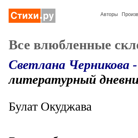
Авторы
Произ
Все влюбленные скл
Светлана Черникова 
литературный дневн
Булат Окуджава