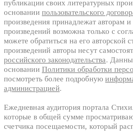
публикации своих литературных прои
основании
пользовательского договор
произведения принадлежат авторам и
произведений возможна только с согла
можете обратиться на его авторской с
произведений авторы несут самостоя
российского законодательства
. Данны
основании
Политики обработки перс
посмотреть более подробную
информа
администрацией
.
Ежедневная аудитория портала Стихи.
которые в общей сумме просматриваю
счетчика посещаемости, который расп