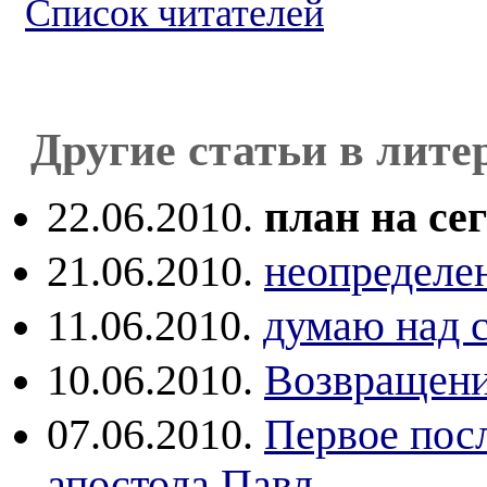
Список читателей
Другие статьи в лите
22.06.2010.
план на сег
21.06.2010.
неопределе
11.06.2010.
думаю над 
10.06.2010.
Возвращени
07.06.2010.
Первое пос
апостола Павл