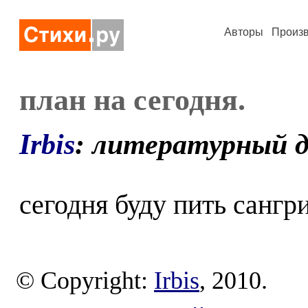
Авторы
Произ
план на сегодня.
Irbis
: литературный 
сегодня буду пить сангр
© Copyright:
Irbis
, 2010.