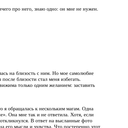
чего про него, знаю одно: он мне не нужен.
лась на близость с ним. Но мое самолюбие
 после близости стал меня избегать.
движима только одним желанием: заставить
о я обращалась к нескольким магам. Одна
». Она мне так и не ответила. Хотя, если
в откликнулся. В ответ на высланные фото
на его мысли и чувства. Что постепенно этот