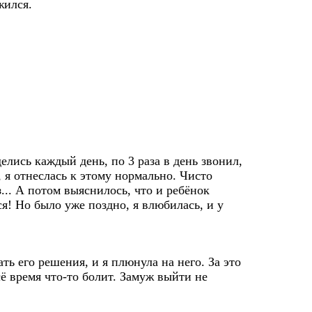
жился.
елись каждый день, по 3 раза в день звонил,
, я отнеслась к этому нормально. Чисто
з... А потом выяснилось, что и ребёнок
ся! Но было уже поздно, я влюбилась, и у
ть его решения, и я плюнула на него. За это
сё время что-то болит. Замуж выйти не