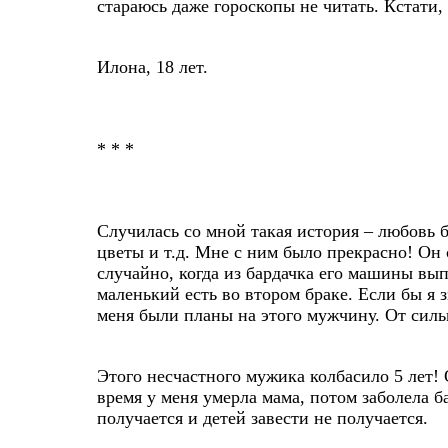
стараюсь даже гороскопы не читать. Кстати,
Илона, 18 лет.
* * *
Случилась со мной такая история – любовь б
цветы и т.д. Мне с ним было прекрасно! Он с
случайно, когда из бардачка его машины выпа
маленький есть во втором браке. Если бы я з
меня были планы на этого мужчину. От силь
Этого несчастного мужика колбасило 5 лет! 
время у меня умерла мама, потом заболела б
получается и детей завести не получается.