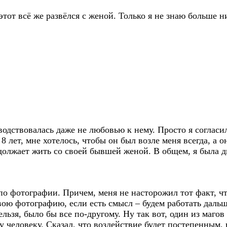
тот всё же развёлся с женой. Только я не знаю больше ни
водствовалась даже не любовью к нему. Просто я согласи
лет, мне хотелось, чтобы он был возле меня всегда, а он
родолжает жить со своей бывшей женой. В общем, я была 
по фотографии. Причем, меня не насторожил тот факт, чт
ю фотографию, если есть смысл – будем работать дальше
ельзя, было бы все по-другому. Ну так вот, один из маго
 человеку. Сказал, что воздействие будет постепенным, 