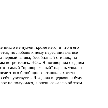
е никто не нужен, кроме него, и что я его
ется, но любовь к нему пересиливала все
 на первый взгляд, безобидный стишок, на
 мы встретились. НО... Я поговорила с одним
 этот самый "привороженый" парень узнал о
после этого безобидного стишка я хотела
ебя чувствует... Я ходила в церковь и буду
орот не получился, я очень сожалею об этом.