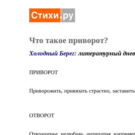
Что такое приворот?
Холодный Берег
: литературный дне
ПРИВОРОТ
Приворожить, привязать страстно, заставить
ОТВОРОТ
Отвращенье, нелюбовь, антипатия, например,