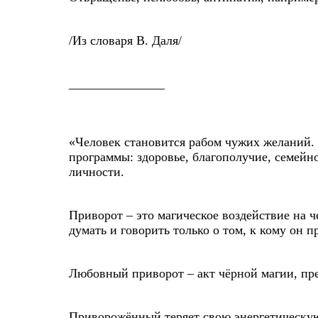
/Из словаря В. Даля/
_______________
«Человек становится рабом чужих желаний.
программы: здоровье, благополучие, семейн
личности.
Приворот – это магическое воздействие на 
думать и говорить только о том, к кому он 
Любовный приворот – акт чёрной магии, пре
Приворожённый теряет свою энергетическую