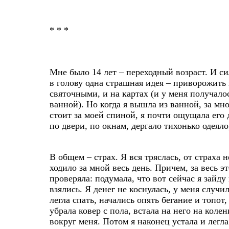
* * *
Мне было 14 лет – переходный возраст. И си
в голову одна страшная идея – приворожить 
святочными, и на картах (и у меня получало
ванной). Но когда я вышла из ванной, за мно
стоит за моей спиной, я почти ощущала его 
по двери, по окнам, дергало тихонько одеяло
В общем – страх. Я вся тряслась, от страха
ходило за мной весь день. Причем, за весь 
проверяла: подумала, что вот сейчас я зайду 
взялись. Я денег не коснулась, у меня случил
легла спать, начались опять бегание и топот
убрала ковер с пола, встала на него на коле
вокруг меня. Потом я наконец устала и легла