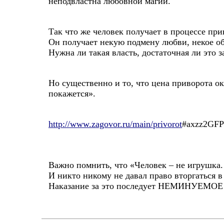
неподвластна любовной магии.
Так что же человек получает в процессе пр
Он получает некую подмену любви, некое об
Нужна ли такая власть, достаточная ли это 
Но существенно и то, что цена приворота о
покажется».
http://www.zagovor.ru/main/privorot
#axzz2GF
Важно помнить, что «Человек – не игрушка. 
И никто никому не давал право вторгаться в 
Наказание за это последует НЕМИНУЕМОЕ