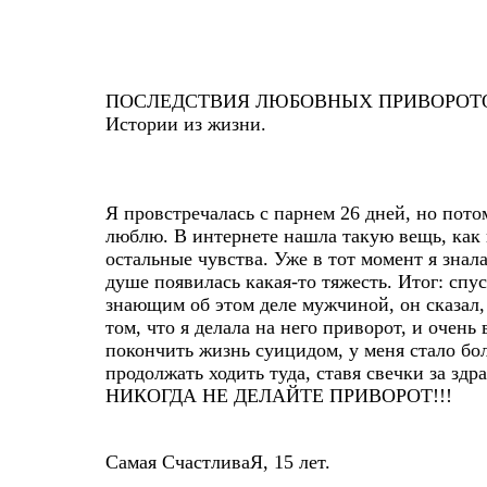
ПОСЛЕДСТВИЯ ЛЮБОВНЫХ ПРИВОРОТ
Истории из жизни.
Я провстречалась с парнем 26 дней, но потом
люблю. В интернете нашла такую вещь, как 
остальные чувства. Уже в тот момент я знала
душе появилась какая-то тяжесть. Итог: спу
знающим об этом деле мужчиной, он сказал,
том, что я делала на него приворот, и очень
покончить жизнь суицидом, у меня стало боле
продолжать ходить туда, ставя свечки за зд
НИКОГДА НЕ ДЕЛАЙТЕ ПРИВОРОТ!!!
Самая СчастливаЯ, 15 лет.