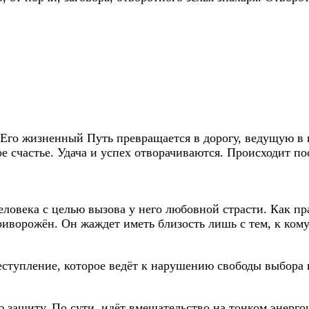
 Его жизненный Путь превращается в дорогу, ведущую в
ое счастье. Удача и успех отворачиваются. Происходит 
человека с целью вызова у него любовной страсти. Как 
приворожён. Он жаждет иметь близость лишь с тем, к ком
ступление, которое ведёт к нарушению свободы выбора 
 защиту. По сути, идёт вмешательство на тонком энерг