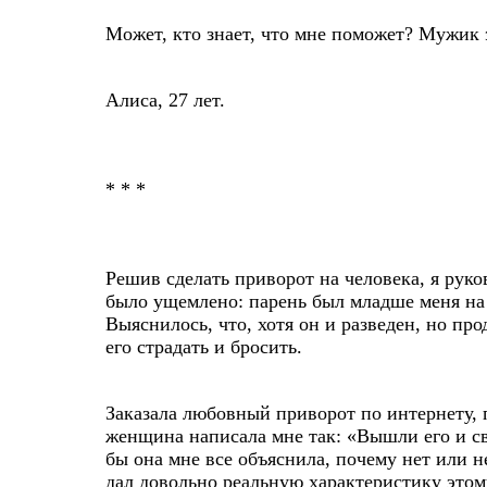
Может, кто знает, что мне поможет? Мужик э
Алиса, 27 лет.
* * *
Решив сделать приворот на человека, я руко
было ущемлено: парень был младше меня на 8 
Выяснилось, что, хотя он и разведен, но п
его страдать и бросить.
Заказала любовный приворот по интернету, 
женщина написала мне так: «Вышли его и сво
бы она мне все объяснила, почему нет или н
дал довольно реальную характеристику этому