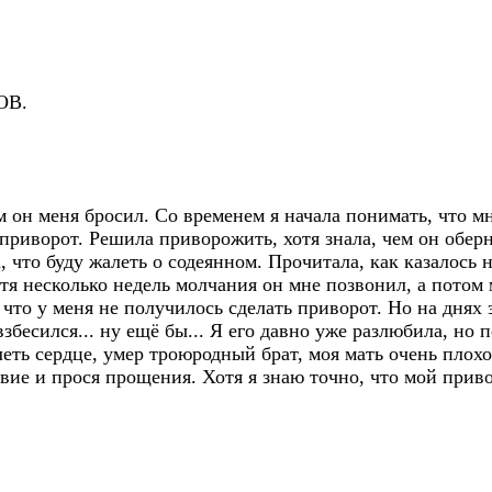
ОВ.
 он меня бросил. Со временем я начала понимать, что мн
приворот. Решила приворожить, хотя знала, чем он оберн
, что буду жалеть о содеянном. Прочитала, как казалось
стя несколько недель молчания он мне позвонил, а потом
 что у меня не получилось сделать приворот. Но на днях
 взбесился... ну ещё бы... Я его давно уже разлюбила, но 
ть сердце, умер троюродный брат, моя мать очень плохо с
равие и прося прощения. Хотя я знаю точно, что мой прив