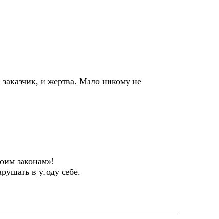
 заказчик, и жертва. Мало никому не
воим законам»!
арушать в угоду себе.