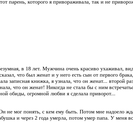
 тот парень, которого я привораживала, так и не приворо
езумная, в 18 лет. Мужчина очень красиво ухаживал, вид
казал, что был женат и у него есть сын от первого брака
ла записная книжка, я узнала, что он женат... второй ра
нала, что он женат! Никогда не стала бы с ним встречать
ной обиды, огромной любви я сделала приворот...
Он не мог понять, с кем ему быть. Потом мне надоело жда
абушка и через 2 года умерла, потом умер папа. У меня в