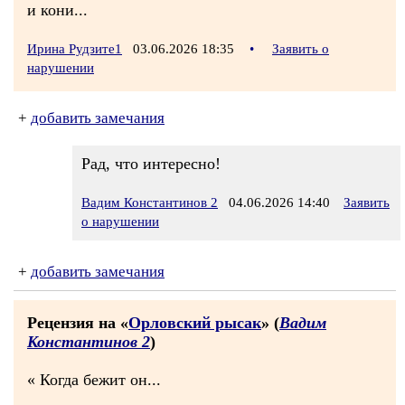
и кони...
Ирина Рудзите1
03.06.2026 18:35
•
Заявить о
нарушении
+
добавить замечания
Рад, что интересно!
Вадим Константинов 2
04.06.2026 14:40
Заявить
о нарушении
+
добавить замечания
Рецензия на «
Орловский рысак
» (
Вадим
Константинов 2
)
« Когда бежит он...