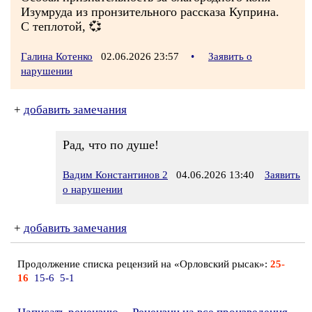
Изумруда из пронзительного рассказа Куприна.
С теплотой, 💞
Галина Котенко
02.06.2026 23:57
•
Заявить о
нарушении
+
добавить замечания
Рад, что по душе!
Вадим Константинов 2
04.06.2026 13:40
Заявить
о нарушении
+
добавить замечания
Продолжение списка рецензий на «Орловский рысак»:
25-
16
15-6
5-1