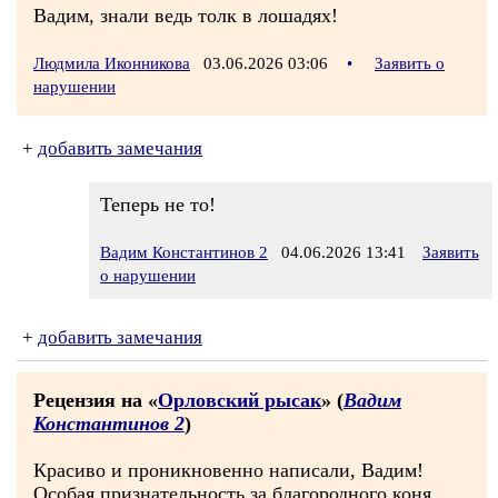
Вадим, знали ведь толк в лошадях!
Людмила Иконникова
03.06.2026 03:06
•
Заявить о
нарушении
+
добавить замечания
Теперь не то!
Вадим Константинов 2
04.06.2026 13:41
Заявить
о нарушении
+
добавить замечания
Рецензия на «
Орловский рысак
» (
Вадим
Константинов 2
)
Красиво и проникновенно написали, Вадим!
Особая признательность за благородного коня