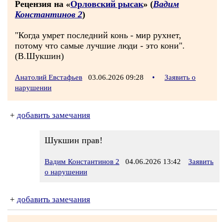
Рецензия на «
Орловский рысак
» (
Вадим
Константинов 2
)
"Когда умрет последний конь - мир рухнет,
потому что самые лучшие люди - это кони".
(В.Шукшин)
Анатолий Евстафьев
03.06.2026 09:28
•
Заявить о
нарушении
+
добавить замечания
Шукшин прав!
Вадим Константинов 2
04.06.2026 13:42
Заявить
о нарушении
+
добавить замечания