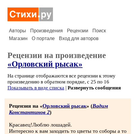
Авторы
Произведения
Рецензии
Поиск
Магазин
О портале
Вход для авторов
Рецензии на произведение
«Орловский рысак»
На странице отображаются все рецензии к этому
произведению в обратном порядке, с 25 по 16
Показывать в виде списка
|
Развернуть сообщения
Рецензия на «
Орловский рысак
» (
Вадим
Константинов 2
)
Красавец!Люблю лошадей.
Интересно к вам заходить то цветы то соборы а то