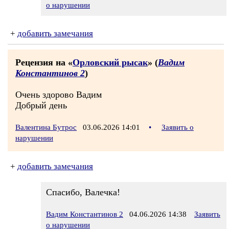
о нарушении
+
добавить замечания
Рецензия на «
Орловский рысак
» (
Вадим
Константинов 2
)
Очень здорово Вадим
Добрый день
Валентина Бутрос
03.06.2026 14:01
•
Заявить о
нарушении
+
добавить замечания
Спасибо, Валечка!
Вадим Константинов 2
04.06.2026 14:38
Заявить
о нарушении