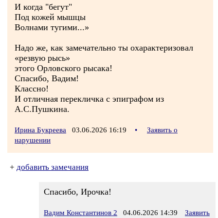
И когда "бегут"
Под кожей мышцы
Волнами тугими...»
Надо же, как замечательно ты охарактеризовал
«резвую рысь»
этого Орловского рысака!
Спасибо, Вадим!
Классно!
И отличная перекличка с эпиграфом из
А.С.Пушкина.
Ирина Букреева
03.06.2026 16:19
•
Заявить о
нарушении
+
добавить замечания
Спасибо, Ирочка!
Вадим Константинов 2
04.06.2026 14:39
Заявить