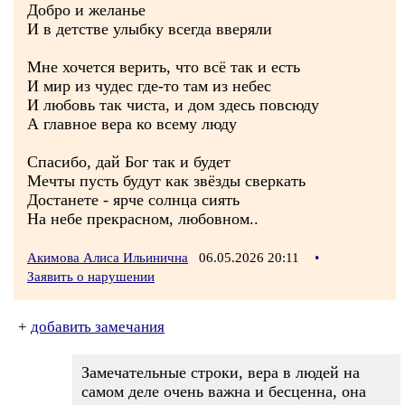
Добро и желанье
И в детстве улыбку всегда вверяли
Мне хочется верить, что всё так и есть
И мир из чудес где-то там из небес
И любовь так чиста, и дом здесь повсюду
А главное вера ко всему люду
Спасибо, дай Бог так и будет
Мечты пусть будут как звёзды сверкать
Достанете - ярче солнца сиять
На небе прекрасном, любовном..
Акимова Алиса Ильинична
06.05.2026 20:11
•
Заявить о нарушении
+
добавить замечания
Замечательные строки, вера в людей на
самом деле очень важна и бесценна, она