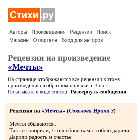
Авторы
Произведения
Рецензии
Поиск
Магазин
О портале
Вход для авторов
Рецензии на произведение
«Мечты»
На странице отображаются все рецензии к этому
произведению в обратном порядке, с 3 по 1
Показывать в виде списка
|
Развернуть сообщения
Рецензия на «
Мечты
» (
Соколова Ирина 3
)
Мечты сбываются..
Так те говорили, что любовь нам с тобою дарили
Дарили радость и счастье