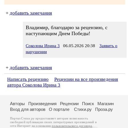
+
добавить замечания
Владимир, благодарю за рецензию, с
наступающим Днем Победы!
Соколова Ирина 3
06.05.2026 20:38
Заявить о
нарушении
+
добавить замечания
Написать рецензию
Рецензии на все произведения
автора Соколова Ирина 3
Авторы
Произведения
Рецензии
Поиск
Магазин
Вход для авторов
О портале
Стихи.ру
Проза.ру
Портал Стихи.ру предоставляет авторам возможность
свободной публикации своих литературных произведений в
сети Интернет на основании
пользовательского договора
.