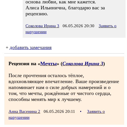
основа любви, как мне кажется.
Алиса Ильинична, благодарю вас за
рецензию.
Соколова Ирина 3
06.05.2026 20:30
Заявить о
нарушении
+
добавить замечания
Рецензия на «
Мечты
» (
Соколова Ирина 3
)
После прочтения осталось тёплое,
вдохновляющее впечатление. Ваше произведение
напоминает нам о силе добрых намерений и о
том, что мечты, рождённые от чистого сердца,
способны менять мир к лучшему.
Анна Васенина 2
06.05.2026 20:11
•
Заявить о
нарушении