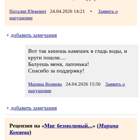
Наталия Юркевич
24.04.2026 14:21
•
Заявить о
нарушении
+
добавить замечания
Вот так кинешь камешек в гладь воды, и
круги пошли....
Балуешь меня, лапонька!
Спасибо за поддержку!
Марина Коняева
24.04.2026 15:50
Заявить о
нарушении
+
добавить замечания
Рецензия на «
Миг безмолвный...
» (
Марина
Коняева
)