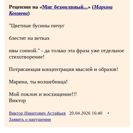
Рецензия на «
Миг безмолвный...
» (
Марина
Коняева
)
"Цветные бусины пичуг
блестят на ветках
ивы сонной." - да только эта фраза уже отдельное
стихотворение!
Потрясающая концентрация мыслей и образов!
Марина, ты волшебница!
Мой поклон и восхищение!!!
Виктор
Виктор Никитович Астафьев
20.04.2026 16:40
•
Заявить о нарушении