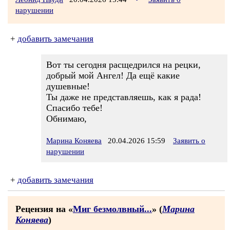
нарушении
+
добавить замечания
Вот ты сегодня расщедрился на рецки,
добрый мой Ангел! Да ещё какие
душевные!
Ты даже не представляешь, как я рада!
Спасибо тебе!
Обнимаю,
Марина Коняева
20.04.2026 15:59
Заявить о
нарушении
+
добавить замечания
Рецензия на «
Миг безмолвный...
» (
Марина
Коняева
)