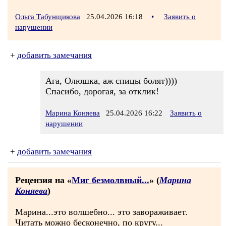
Ольга Табунщикова
25.04.2026 16:18
•
Заявить о
нарушении
+
добавить замечания
Ага, Олюшка, аж спицы болят))))
Спасибо, дорогая, за отклик!
Марина Коняева
25.04.2026 16:22
Заявить о
нарушении
+
добавить замечания
Рецензия на «
Миг безмолвный...
» (
Марина
Коняева
)
Марина...это волшебно... это завораживает.
Читать можно бесконечно, по кругу...