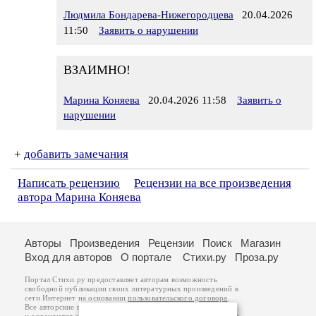
Людмила Бондарева-Нижегородцева
20.04.2026
11:50
Заявить о нарушении
ВЗАИМНО!
Марина Коняева
20.04.2026 11:58
Заявить о
нарушении
+
добавить замечания
Написать рецензию
Рецензии на все произведения
автора Марина Коняева
Авторы
Произведения
Рецензии
Поиск
Магазин
Вход для авторов
О портале
Стихи.ру
Проза.ру
Портал Стихи.ру предоставляет авторам возможность
свободной публикации своих литературных произведений в
сети Интернет на основании
пользовательского договора
.
Все авторские права на произведения принадлежат авторам