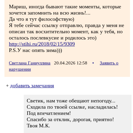
Мариш, иногда бывают такие моменты, которые
хочется запомнить на всю жизнь!...
Да что я тут философствую)
Я тебе сейчас ссылку отправлю, правда у меня не
описан так восхитительно момент, как у тебя, но
осталось послевкусие и родилось это)
http://stihi.ru/2018/02/15/9309
P.S.У нас опять зима)))
Светлана Ганиуллина
20.04.2026 12:58
•
Заявить о
нарушении
+
добавить замечания
Светик, нам тоже обещают непогоду...
Сходила по твоей ссылке, насладилась!
Под впечатлением!
Спасибо за отклик, дорогая, приятно!
Твоя М.К.