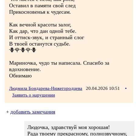
Оставил в памяти свой след
Прикосновенья к чудесам.
Как вечной красоты залог,
Как дар, что дан одной тебе.
И оттиск-звук, и странный слог
В твоей останутся судьбе.
🪻🌹🪻🌹🪻
Мариночка, чудо ты написала. Спасибо за
вдохновение.
Обнимаю
Людмила Бондарева-Нижегородцева
20.04.2026 10:51
•
Заявить о нарушении
+
добавить замечания
Людочка, здравствуй моя хорошая!
Рада твоему прекрасному, полнозвучному,