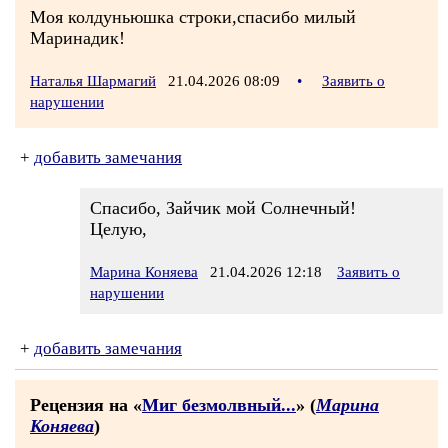
Моя колдуньюшка строки,спасибо милый
Маринадик!
Наталья Шармагий
21.04.2026 08:09
•
Заявить о
нарушении
+
добавить замечания
Спасибо, Зайчик мой Солнечный!
Целую,
Марина Коняева
21.04.2026 12:18
Заявить о
нарушении
+
добавить замечания
Рецензия на «
Миг безмолвный...
» (
Марина
Коняева
)