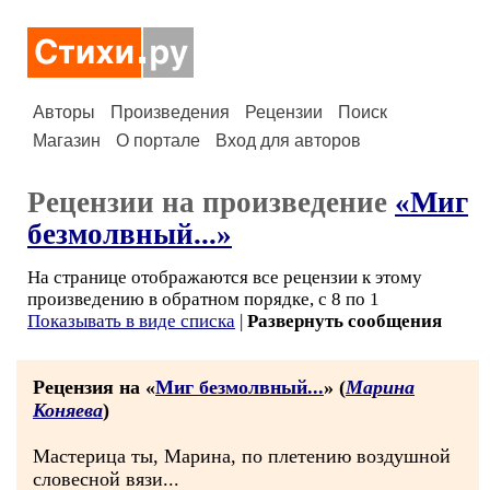
Авторы
Произведения
Рецензии
Поиск
Магазин
О портале
Вход для авторов
Рецензии на произведение
«Миг
безмолвный...»
На странице отображаются все рецензии к этому
произведению в обратном порядке, с 8 по 1
Показывать в виде списка
|
Развернуть сообщения
Рецензия на «
Миг безмолвный...
» (
Марина
Коняева
)
Мастерица ты, Марина, по плетению воздушной
словесной вязи...