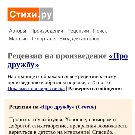
Авторы
Произведения
Рецензии
Поиск
Магазин
О портале
Вход для авторов
Рецензии на произведение
«Про
дружбу»
На странице отображаются все рецензии к этому
произведению в обратном порядке, с 25 по 16
Показывать в виде списка
|
Развернуть сообщения
Рецензия на «
Про дружбу
» (
Сечень
)
Прочитал и улыбнулся. Хорошее, с юмором и
добротой стихотворение, прекрасная возможность
вернуться в детство на мгновение! Спасибо.