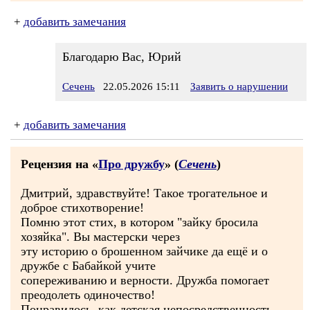
+
добавить замечания
Благодарю Вас, Юрий
Сечень
22.05.2026 15:11
Заявить о нарушении
+
добавить замечания
Рецензия на «
Про дружбу
» (
Сечень
)
Дмитрий, здравствуйте! Такое трогательное и
доброе стихотворение!
Помню этот стих, в котором "зайку бросила
хозяйка". Вы мастерски через
эту историю о брошенном зайчике да ещё и о
дружбе с Бабайкой учите
сопереживанию и верности. Дружба помогает
преодолеть одиночество!
Понравилось, как детская непосредственность