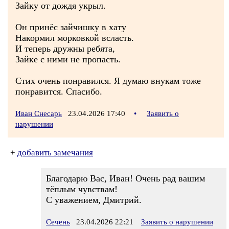
Зайку от дождя укрыл.
Он принёс зайчишку в хату
Накормил морковкой всласть.
И теперь дружны ребята,
Зайке с ними не пропасть.
Стих очень понравился. Я думаю внукам тоже
понравится. Спасибо.
Иван Снесарь
23.04.2026 17:40
•
Заявить о
нарушении
+
добавить замечания
Благодарю Вас, Иван! Очень рад вашим
тёплым чувствам!
С уважением, Дмитрий.
Сечень
23.04.2026 22:21
Заявить о нарушении