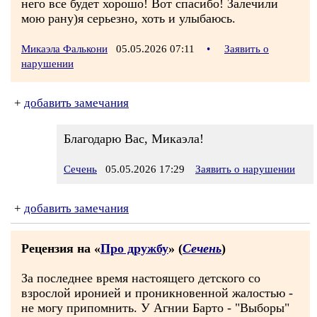
него все будет хорошо! Вот спасибо! Залечили
мою рану)я серьезно, хоть и улыбаюсь.
Микаэла Фалькони
05.05.2026 07:11
•
Заявить о
нарушении
+
добавить замечания
Благодарю Вас, Микаэла!
Сечень
05.05.2026 17:29
Заявить о нарушении
+
добавить замечания
Рецензия на «
Про дружбу
» (
Сечень
)
За последнее время настоящего детского со
взрослой иронией и проникновенной жалостью -
не могу припомнить. У Агнии Барто - "Выборы"