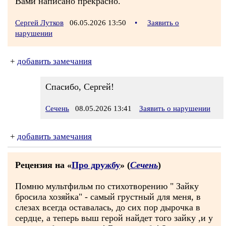
Вами написано прекрасно.
Сергей Лутков
06.05.2026 13:50
•
Заявить о
нарушении
+
добавить замечания
Спасибо, Сергей!
Сечень
08.05.2026 13:41
Заявить о нарушении
+
добавить замечания
Рецензия на «
Про дружбу
» (
Сечень
)
Помню мультфильм по стихотворению " Зайку
бросила хозяйка" - самый грустный для меня, в
слезах всегда оставалась, до сих пор дырочка в
сердце, а теперь выш герой найдет того зайку ,и у