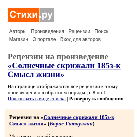
Авторы
Произведения
Рецензии
Поиск
Магазин
О портале
Вход для авторов
Рецензии на произведение
«Солнечные скрижали 185з-к
Смысл жизни»
На странице отображаются все рецензии к этому
произведению в обратном порядке, с 8 по 1
Показывать в виде списка
|
Развернуть сообщения
Рецензия на «
Солнечные скрижали 185з-к
Смысл жизни
» (
Борис Гатауллин
)
Мы идём к своей вершине,