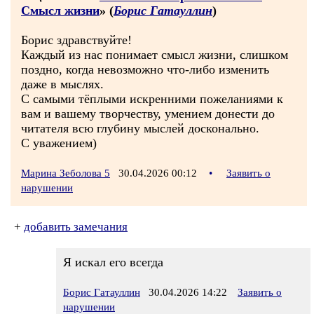
Смысл жизни
» (
Борис Гатауллин
)
Борис здравствуйте!
Каждый из нас понимает смысл жизни, слишком
поздно, когда невозможно что-либо изменить
даже в мыслях.
С самыми тёплыми искренними пожеланиями к
вам и вашему творчеству, умением донести до
читателя всю глубину мыслей досконально.
С уважением)
Марина Зеболова 5
30.04.2026 00:12
•
Заявить о
нарушении
+
добавить замечания
Я искал его всегда
Борис Гатауллин
30.04.2026 14:22
Заявить о
нарушении