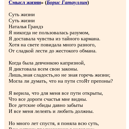
Смысл жизни
» (
Борис Гатауллин
)
Суть жизни
Суть жизни
Наталья Грандэ
Я никогда не пользовалась разумом,
Я доставала чувства из тайного кармана.
Хотя на свете повидала много разного,
От сладкой лести до жестокого обмана.
Когда была девчонкою капризной,
Я диктовала всем свои законы.
Лишь,зная сладость,но не зная горечь жизни;
Могла ли думать, что на пути стоЯт препоны?
Я верила, что для меня все пути открыты,
Что все дороги счастья мне видны.
Все детские обиды давно забыты
И все меня лелеять и любить должны.
Но много лет спустя, я поняла всю суть,