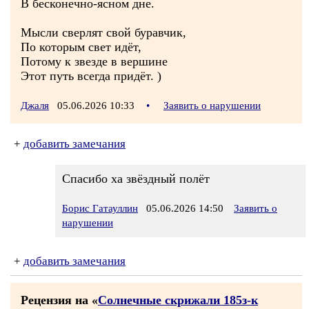
В бесконечно-ясном дне.
Мысли сверлят свой буравчик,
По которым свет идёт,
Потому к звезде в вершине
Этот путь всегда придёт. )
Джаля
05.06.2026 10:33
•
Заявить о нарушении
+
добавить замечания
Спасибо ха звёздный полёт
Борис Гатауллин
05.06.2026 14:50
Заявить о
нарушении
+
добавить замечания
Рецензия на «
Солнечные скрижали 185з-к