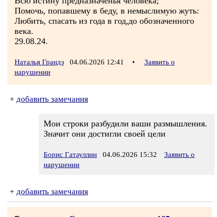
Всю истину предназначенья человека;
Помочь, попавшему в беду, в немыслимую жуть:
Любить, спасать из года в год,до обозначенного
века.
29.08.24.
Наталья Грандэ
04.06.2026 12:41
•
Заявить о
нарушении
+
добавить замечания
Мои строки разбудили ваши размышления.
Значит они достигли своей цели
Борис Гатауллин
04.06.2026 15:32
Заявить о
нарушении
+
добавить замечания