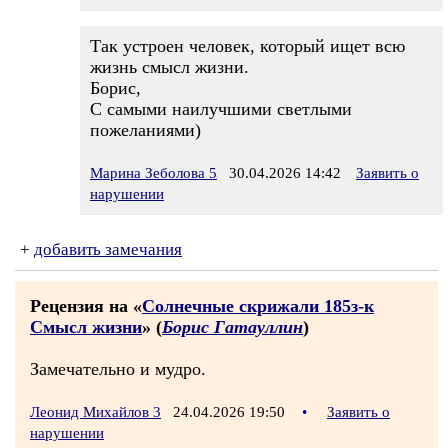
Так устроен человек, который ищет всю
жизнь смысл жизни.
Борис,
С самыми наилучшими светлыми
пожеланиями)
Марина Зеболова 5
30.04.2026 14:42
Заявить о
нарушении
+
добавить замечания
Рецензия на «
Солнечные скрижали 185з-к
Смысл жизни
» (
Борис Гатауллин
)
Замечательно и мудро.
Леонид Михайлов 3
24.04.2026 19:50
•
Заявить о
нарушении