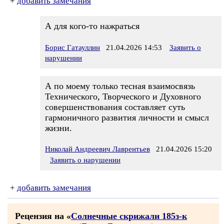
+
добавить замечания
А для кого-то нажраться
Борис Гатауллин
21.04.2026 14:53
Заявить о
нарушении
А по моему только тесная взаимосвязь
Технического, Творческого и Духовного
совершенствования составляет суть
гармоничного развития личности и смысл
жизни.
Николай Андреевич Лаврентьев
21.04.2026 15:20
Заявить о нарушении
+
добавить замечания
Рецензия на «
Солнечные скрижали 185з-к