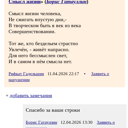
Смысл жизни
» (
Борис Гатауллин
)
Смысл жизни человека,
Не сжигать впустую дни,-
В творческом быть в век из века
Совершенствовании.
Тот же, кто бездельем страстно
Увлечён, - живёт напрасно.
Для него бессмыслен свет,
И в самом в нём смысла нет.
Рифкат Гадельшин
11.04.2026 22:17
•
Заявить о
нарушении
+
добавить замечания
Спасибо за ваши строки
Борис Гатауллин
12.04.2026 13:30
Заявить о