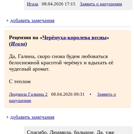
Игала
08.04.2026 17:15
Заявить о нарушении
+
добавить замечания
Рецензия на «
Черёмуха-королева весны
»
(
Игала
)
Да, Галина, скоро снова будем любоваться
белоснежной красотой черёмух и вдыхать её
чудесный аромат.
С теплом
Людмила Галкина 2
08.04.2026 09:31
•
Заявить о
нарушении
+
добавить замечания
Спасибо, Людмила, большое. Да, уже