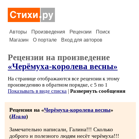
Авторы
Произведения
Рецензии
Поиск
Магазин
О портале
Вход для авторов
Рецензии на произведение
«Черёмуха-королева весны»
На странице отображаются все рецензии к этому
произведению в обратном порядке, с 5 по 1
Показывать в виде списка
|
Развернуть сообщения
Рецензия на «
Черёмуха-королева весны
»
(
Игала
)
Замечательно написали, Галина!!! Сколько
доброго и полезного людям несёт черёмуха!!!