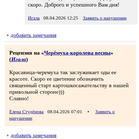
скоро. Доброго и успешного Вам дня!
Игала
08.04.2026 12:25
Заявить о нарушении
+
добавить замечания
Рецензия на «
Черёмуха-королева весны
»
(
Игала
)
Красавица-черемуха так заслуживает оды ее
красоте. Скоро ее цветение обозначить
священный старт картошкосажательству в нашей
привольной стороне)))
Славно!
Елена Студёнова
08.04.2026 07:01
•
Заявить о
нарушении
+
добавить замечания