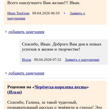
Всего наилучшего Вам желаю!!! Иван.
Иван Терёхин
09.04.2026 06:10
•
Заявить о
нарушении
+
добавить замечания
Спасибо, Иван. Доброго Вам дня и новых
успехов в жизни и творчестве!
Игала
09.04.2026 07:32
Заявить о нарушении
+
добавить замечания
Рецензия на «
Черёмуха-королева весны
»
(
Игала
)
Спасибо, Галина, за такой чудесный,
познавательный рассказ о черёмухе в стихах! Это