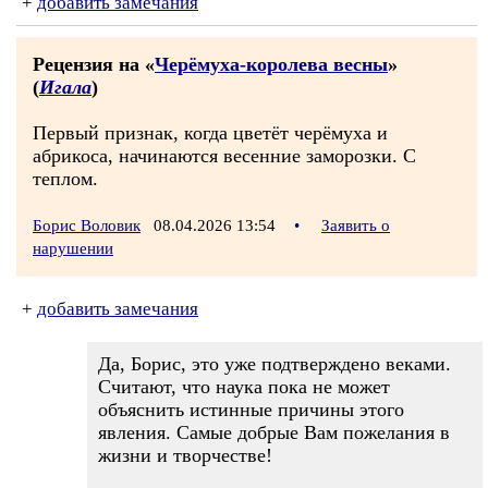
+
добавить замечания
Рецензия на «
Черёмуха-королева весны
»
(
Игала
)
Первый признак, когда цветёт черёмуха и
абрикоса, начинаются весенние заморозки. С
теплом.
Борис Воловик
08.04.2026 13:54
•
Заявить о
нарушении
+
добавить замечания
Да, Борис, это уже подтверждено веками.
Считают, что наука пока не может
объяснить истинные причины этого
явления. Самые добрые Вам пожелания в
жизни и творчестве!