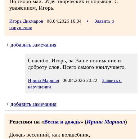
Но скоро май. Удач творческих и порывов. С
уважением, Игорь.
Игорь Дикмаров
06.04.2026 16:34
•
Заявить о
нарушении
+
добавить замечания
Спасибо, Игорь, за Ваше понимание и
доброту слов. Всего самого наилучшего.
Ирина Маршал
06.04.2026 20:22
Заявить о
нарушении
+
добавить замечания
Рецензия на «
Весна и дождь
» (
Ирина Маршал
)
Дождь весенний, как волшебник,