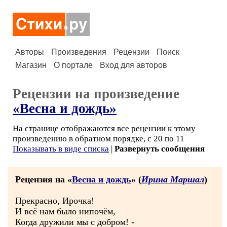
Авторы
Произведения
Рецензии
Поиск
Магазин
О портале
Вход для авторов
Рецензии на произведение
«Весна и дождь»
На странице отображаются все рецензии к этому
произведению в обратном порядке, с 20 по 11
Показывать в виде списка
|
Развернуть сообщения
Рецензия на «
Весна и дождь
» (
Ирина Маршал
)
Прекрасно, Ирочка!
И всё нам было нипочём,
Когда дружили мы с добром! -