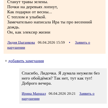
Станут травы зелены.
Почки на деревьях лопнут,
Как подарки от весны...
С теплом и улыбкой.
Замечательно написала Ира ты про весенний
дождь.
Он, как элексир жизни
Лидия Цыганкова
06.04.2026 15:59
•
Заявить о
нарушении
+
добавить замечания
Спасибо, Лидочка. Я думала неужели без
него обойдёмся? Так нет, тут как тут!
Доброго вечера.
Ирина Маршал
06.04.2026 20:21
Заявить о
нарушении