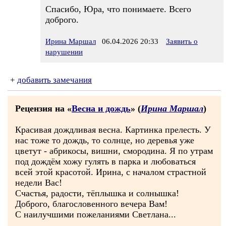
Спасибо, Юра, что понимаете. Всего
доброго.
Ирина Маршал
06.04.2026 20:33
Заявить о
нарушении
+
добавить замечания
Рецензия на «
Весна и дождь
» (
Ирина Маршал
)
Красивая дождливая весна. Картинка прелесть. У
нас тоже то дождь, то солнце, но деревья уже
цветут - абрикосы, вишни, смородина. Я по утрам
под дождём хожу гулять в парка и любоваться
всей этой красотой. Ирина, с началом страстной
недели Вас!
Счастья, радости, тёплышка и солнышка!
Доброго, благословенного вечера Вам!
С наилучшими пожеланиями Светлана...