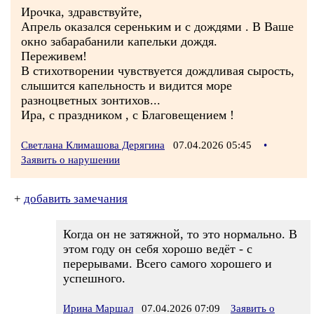
Ирочка, здравствуйте,
Апрель оказался сереньким и с дождями . В Ваше
окно забарабанили капельки дождя.
Переживем!
В стихотворении чувствуется дождливая сырость,
слышится капельность и видится море
разноцветных зонтихов...
Ира, с праздником , с Благовещением !
Светлана Климашова Дерягина
07.04.2026 05:45
•
Заявить о нарушении
+
добавить замечания
Когда он не затяжной, то это нормально. В
этом году он себя хорошо ведёт - с
перерывами. Всего самого хорошего и
успешного.
Ирина Маршал
07.04.2026 07:09
Заявить о