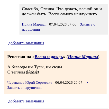
Спасибо, Олечка. Что делать, весной он и
должен быть. Всего самого наилучшего.
Ирина Маршал
07.04.2026 07:06
Заявить о
нарушении
+
добавить замечания
Рецензия на «
Весна и дождь
» (
Ирина Маршал
)
А безводы ни Тулы, ни сюды
С теплом 🤗🙏👍
Черепанов Юрий Сергеевич
06.04.2026 20:07
•
Заявить о нарушении
+
добавить замечания