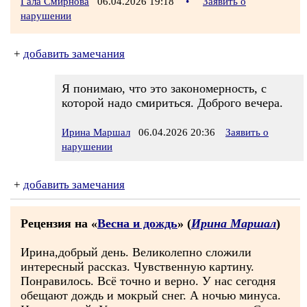
Гала Смирнова
06.04.2026 19:18
•
Заявить о
нарушении
+
добавить замечания
Я понимаю, что это закономерность, с
которой надо смириться. Доброго вечера.
Ирина Маршал
06.04.2026 20:36
Заявить о
нарушении
+
добавить замечания
Рецензия на «
Весна и дождь
» (
Ирина Маршал
)
Ирина,добрый день. Великолепно сложили
интересный рассказ. Чувственную картину.
Понравилось. Всё точно и верно. У нас сегодня
обещают дождь и мокрый снег. А ночью минуса.