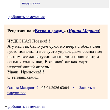
нарушении
+
добавить замечания
Рецензия на «
Весна и дождь
» (
Ирина Маршал
)
ЧУДЕСНАЯ Поэзия!!!
А у нас так было уже сухо, но вчера с обеда снег
густо повалил и всё густо укрыл, даже сосны под
ок ном все лапы гусио засыпали и провисают, а
сегодня солнышко, Вот такой же как март
неустойчивый апрель...
Удачи, Ириночка!!!
С тёплышками...
Олечка Макарова 2
07.04.2026 03:04
•
Заявить о
нарушении
+
добавить замечания