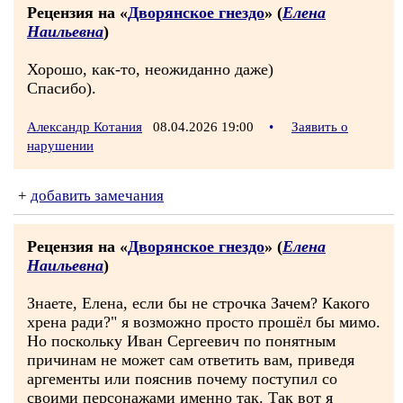
Рецензия на «
Дворянское гнездо
» (
Елена
Наильевна
)
Хорошо, как-то, неожиданно даже)
Спасибо).
Александр Котания
08.04.2026 19:00
•
Заявить о
нарушении
+
добавить замечания
Рецензия на «
Дворянское гнездо
» (
Елена
Наильевна
)
Знаете, Елена, если бы не строчка Зачем? Какого
хрена ради?" я возможно просто прошёл бы мимо.
Но поскольку Иван Сергеевич по понятным
причинам не может сам ответить вам, приведя
аргементы или пояснив почему поступил со
своими персонажами именно так. Так вот я