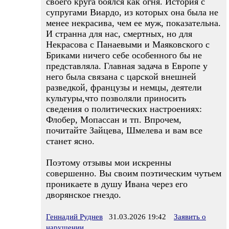
своего круга боялся как огня. История с
супругами Виардо, из которых она была не
менее некрасива, чем ее муж, показательна.
И странна для нас, смертных, но для
Некрасова с Панаевыми и Маяковского с
Бриками ничего себе особенного бы не
представляла. Главная задача в Европе у
него была связана с царской внешней
разведкой, французы и немцы, деятели
культуры,что позволяли приносить
сведения о политических настроениях:
Флобер, Мопассан и тп. Впрочем,
почитайте Зайцева, Шмелева и вам все
станет ясно.
Поэтому отзывы мои искренны
совершенно. Вы своим поэтическим чутьем
проникаете в душу Ивана через его
дворянское гнездо.
Геннадий Руднев
31.03.2026 19:42
Заявить о
нарушении