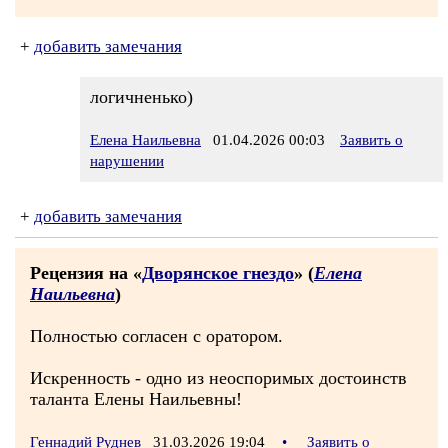
+
добавить замечания
логичненько)
Елена Наильевна
01.04.2026 00:03
Заявить о
нарушении
+
добавить замечания
Рецензия на «
Дворянское гнездо
» (
Елена
Наильевна
)
Полностью согласен с оратором.
Искренность - одно из неоспоримых достоинств
таланта Елены Наильевны!
Геннадий Руднев
31.03.2026 19:04
•
Заявить о