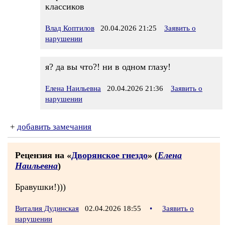
классиков
Влад Коптилов
20.04.2026 21:25
Заявить о
нарушении
я? да вы что?! ни в одном глазу!
Елена Наильевна
20.04.2026 21:36
Заявить о
нарушении
+
добавить замечания
Рецензия на «
Дворянское гнездо
» (
Елена
Наильевна
)
Бравушки!)))
Виталия Дудинская
02.04.2026 18:55
•
Заявить о
нарушении