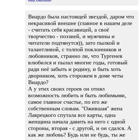
Виардо была настоящей звездой, даром что
некрасивой внешне (главное в нашем деле
- считать себя красавицей, а своё
творчество - поэзией, и мужчины и
читатели подтянутся)), зато пылкой и
талантливой, с толпой поклонников и
любовников, странно ли, что Тургенев
влюбился и пылал многие годы, готовый
ради неё забыть и родину, и быть хоть
дворником, хоть сторожем в доме четы
Виардо?
А у этих своих героев он отнял
возможность любить и быть любимыми,
самое главное счастье, по его же
собственным словам. "Ожившая" жена
Лаврецкого спутала все карты, одна
женщина начала давить на него с одной
стороны, вторая - с другой, и он сдался. А
как же любовь? Будь или не будь, ты же