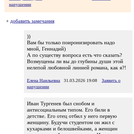
нарушении
+
добавить замечания
))
Вам бы только поиронизировать надо
мной, Геннадий)
А по существу вопроса есть что сказать?
Возмущены ли вы до глубины души этой
нелепой любовной линией романа, как я?!
Елена Наильевна
31.03.2026 19:08
Заявить о
нарушении
Иван Тургенев был снобом и
антисоциальным типом. Его били в
детстве. Его отец отбил у него первую
женщину. Будучи студентом он жил с
кухарками и белошвейками, а женщин