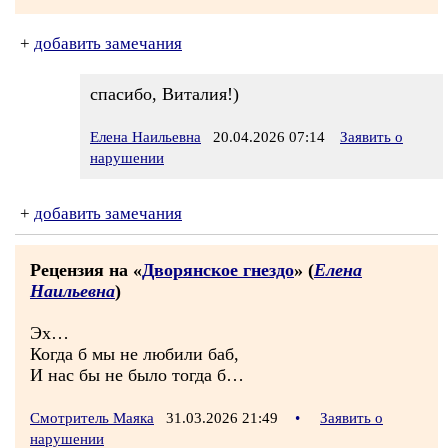
+
добавить замечания
спасибо, Виталия!)
Елена Наильевна
20.04.2026 07:14
Заявить о
нарушении
+
добавить замечания
Рецензия на «
Дворянское гнездо
» (
Елена
Наильевна
)
Эх…
Когда б мы не любили баб,
И нас бы не было тогда б…
Смотритель Маяка
31.03.2026 21:49
•
Заявить о
нарушении