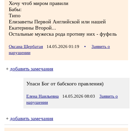
Хочу чтоб миром правили
Бабы:
Типо
Елизаветы Первой Английской или нашей
Екатерины Второй...
Остальные мужеска рода противу них - фуфель
Оксана Щербатая
14.05.2026 01:19
•
Заявить о
нарушении
+
добавить замечания
Упаси Бог от бабского правления)
Елена Наильевна
14.05.2026 08:03
Заявить о
нарушении
+
добавить замечания