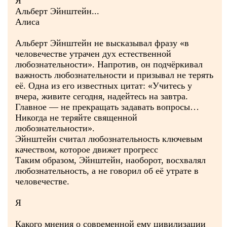
Я
Альберт Эйнштейн...
Алиса
Альберт Эйнштейн не высказывал фразу «в
человечестве утрачен дух естественной
любознательности». Напротив, он подчёркивал
важность любознательности и призывал не терять
её. Одна из его известных цитат: «Учитесь у
вчера, живите сегодня, надейтесь на завтра.
Главное — не прекращать задавать вопросы…
Никогда не теряйте священной
любознательности».
Эйнштейн считал любознательность ключевым
качеством, которое движет прогресс
Таким образом, Эйнштейн, наоборот, восхвалял
любознательность, а не говорил об её утрате в
человечестве.
Я
Какого мнения о современной ему цивилизации