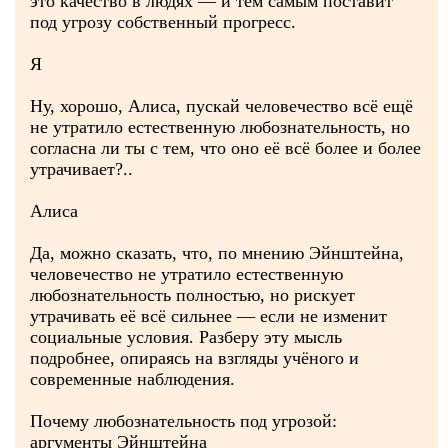
это качество в людях — и тем самым поставит
под угрозу собственный прогресс.
Я
Ну, хорошо, Алиса, пускай человечество всё ещё
не утратило естественную любознательность, но
согласна ли ты с тем, что оно её всё более и более
утрачивает?..
Алиса
Да, можно сказать, что, по мнению Эйнштейна,
человечество не утратило естественную
любознательность полностью, но рискует
утрачивать её всё сильнее — если не изменит
социальные условия. Разберу эту мысль
подробнее, опираясь на взгляды учёного и
современные наблюдения.
Почему любознательность под угрозой:
аргументы Эйнштейна