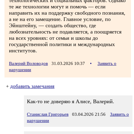
технологических и социальных факторов. Однако
те же технологии могут и помочь — если
направить их на поддержку свободного познания,
а не на его замещение. Главное условие, по
Эйнштейну, — создать общество, где
любознательность не подавляется, а поощряется
на всех уровнях: от семьи и школы до
государственной политики и международных
институтов.
Валерий Воловодов
31.03.2026 10:37
•
Заявить о
нарушении
+
добавить замечания
Как-то не доверяю я Алисе, Валерий.
Станислав Григорьев
03.04.2026 21:56
Заявить о
нарушении