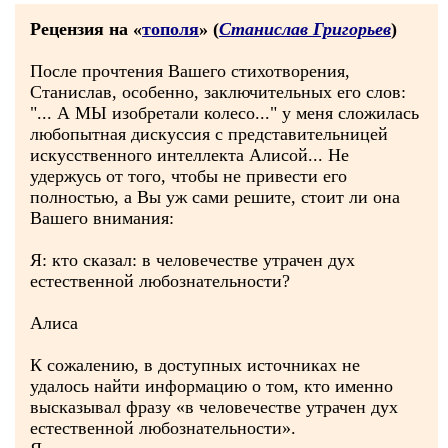
Рецензия на «
тополя
» (
Станислав Григорьев
)
После прочтения Вашего стихотворения,
Станислав, особенно, заключительных его слов:
"... А МЫ изобретали колесо..." у меня сложилась
любопытная дискуссия с представительницей
искусственного интеллекта Алисой... Не
удержусь от того, чтобы не привести его
полностью, а Вы уж сами решите, стоит ли она
Вашего внимания:
Я: кто сказал: в человечестве утрачен дух
естественной любознательности?
Алиса
К сожалению, в доступных источниках не
удалось найти информацию о том, кто именно
высказывал фразу «в человечестве утрачен дух
естественной любознательности».