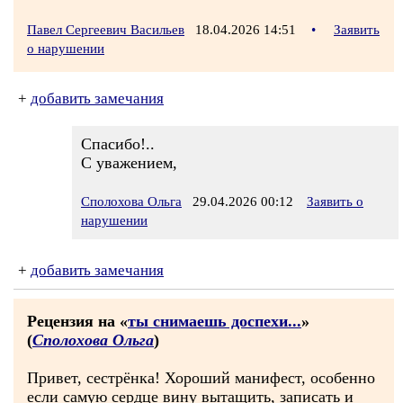
Павел Сергеевич Васильев
18.04.2026 14:51
•
Заявить
о нарушении
+
добавить замечания
Спасибо!..
С уважением,
Сполохова Ольга
29.04.2026 00:12
Заявить о
нарушении
+
добавить замечания
Рецензия на «
ты снимаешь доспехи...
»
(
Сполохова Ольга
)
Привет, сестрёнка! Хороший манифест, особенно
если самую сердце вину вытащить, записать и