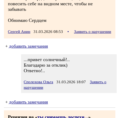
повесить себе на видном месте, чтобы не
забывать
Обнимаю Сердцем
Сергей Анин
31.03.2026 08:53
•
Заявить о нарушении
+
добавить замечания
...привет солнечный!..
Благодарю за отклик)
Ответно!..
Сполохова Ольга
31.03.2026 18:07
Заявить о
нарушении
+
добавить замечания
Рецензия на «
ты снимаешь доспехи...
»