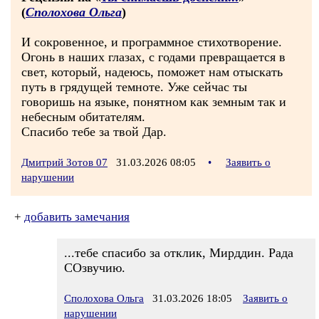
(
Сполохова Ольга
)
И сокровенное, и программное стихотворение.
Огонь в наших глазах, с годами превращается в
свет, который, надеюсь, поможет нам отыскать
путь в грядущей темноте. Уже сейчас ты
говоришь на языке, понятном как земным так и
небесным обитателям.
Спасибо тебе за твой Дар.
Дмитрий Зотов 07
31.03.2026 08:05
•
Заявить о
нарушении
+
добавить замечания
...тебе спасибо за отклик, Мирддин. Рада
СОзвучию.
Сполохова Ольга
31.03.2026 18:05
Заявить о
нарушении