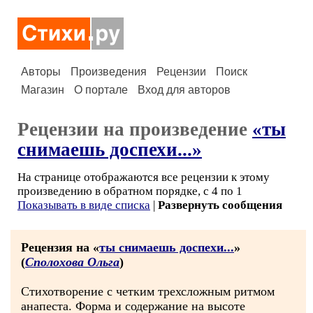
Авторы
Произведения
Рецензии
Поиск
Магазин
О портале
Вход для авторов
Рецензии на произведение
«ты
снимаешь доспехи...»
На странице отображаются все рецензии к этому
произведению в обратном порядке, с 4 по 1
Показывать в виде списка
|
Развернуть сообщения
Рецензия на «
ты снимаешь доспехи...
»
(
Сполохова Ольга
)
Стихотворение с четким трехсложным ритмом
анапеста. Форма и содержание на высоте