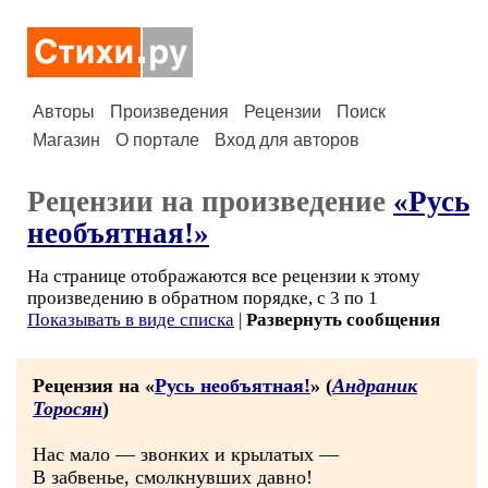
Авторы
Произведения
Рецензии
Поиск
Магазин
О портале
Вход для авторов
Рецензии на произведение
«Русь
необъятная!»
На странице отображаются все рецензии к этому
произведению в обратном порядке, с 3 по 1
Показывать в виде списка
|
Развернуть сообщения
Рецензия на «
Русь необъятная!
» (
Андраник
Торосян
)
Нас мало — звонких и крылатых —
В забвенье, смолкнувших давно!