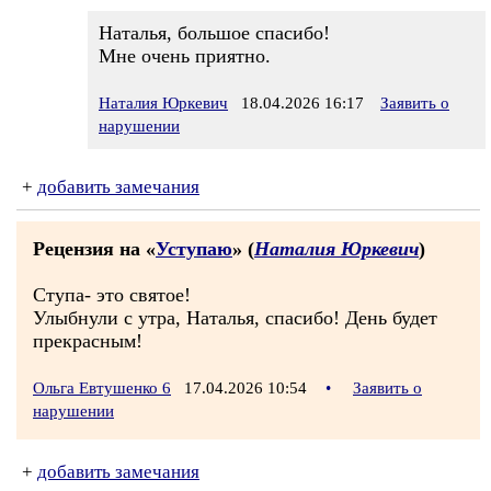
Наталья, большое спасибо!
Мне очень приятно.
Наталия Юркевич
18.04.2026 16:17
Заявить о
нарушении
+
добавить замечания
Рецензия на «
Уступаю
» (
Наталия Юркевич
)
Ступа- это святое!
Улыбнули с утра, Наталья, спасибо! День будет
прекрасным!
Ольга Евтушенко 6
17.04.2026 10:54
•
Заявить о
нарушении
+
добавить замечания