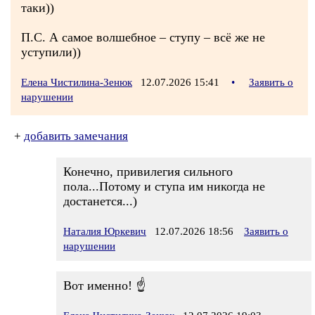
таки))
П.С. А самое волшебное – ступу – всё же не
уступили))
Елена Чистилина-Зенюк
12.07.2026 15:41
•
Заявить о
нарушении
+
добавить замечания
Конечно, привилегия сильного
пола...Потому и ступа им никогда не
достанется...)
Наталия Юркевич
12.07.2026 18:56
Заявить о
нарушении
Вот именно! ☝️