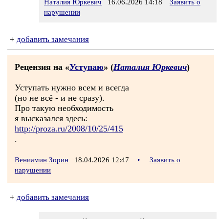
Наталия Юркевич
16.06.2026 14:18
Заявить о
нарушении
+
добавить замечания
Рецензия на «
Уступаю
» (
Наталия Юркевич
)
Уступать нужно всем и всегда
(но не всё - и не сразу).
Про такую необходимость
я высказался здесь:
http://proza.ru/2008/10/25/415
.
Вениамин Зорин
18.04.2026 12:47
•
Заявить о
нарушении
+
добавить замечания