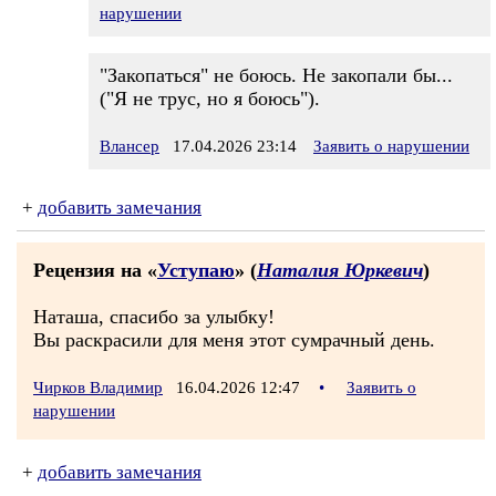
нарушении
"Закопаться" не боюсь. Не закопали бы...
("Я не трус, но я боюсь").
Влансер
17.04.2026 23:14
Заявить о нарушении
+
добавить замечания
Рецензия на «
Уступаю
» (
Наталия Юркевич
)
Наташа, спасибо за улыбку!
Вы раскрасили для меня этот сумрачный день.
Чирков Владимир
16.04.2026 12:47
•
Заявить о
нарушении
+
добавить замечания