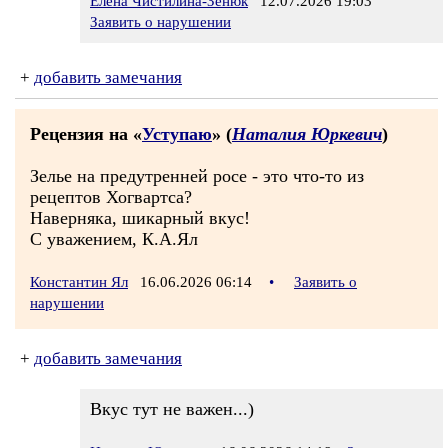
Елена Чистилина-Зенюк
12.07.2026 19:03
Заявить о нарушении
+
добавить замечания
Рецензия на «
Уступаю
» (
Наталия Юркевич
)
Зелье на предутренней росе - это что-то из
рецептов Хогвартса?
Наверняка, шикарный вкус!
С уважением, К.А.Ял
Константин Ял
16.06.2026 06:14
•
Заявить о
нарушении
+
добавить замечания
Вкус тут не важен...)