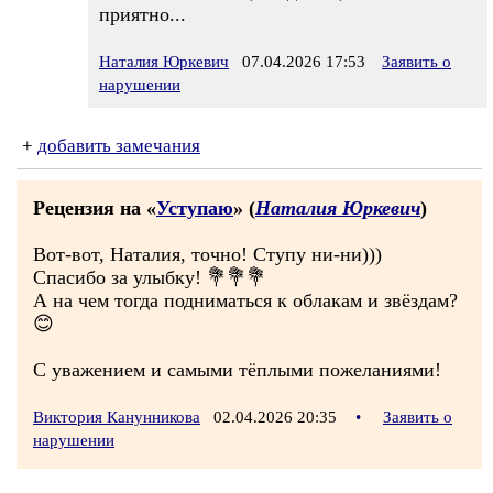
приятно...
Наталия Юркевич
07.04.2026 17:53
Заявить о
нарушении
+
добавить замечания
Рецензия на «
Уступаю
» (
Наталия Юркевич
)
Вот-вот, Наталия, точно! Ступу ни-ни)))
Спасибо за улыбку! 💐💐💐
А на чем тогда подниматься к облакам и звёздам?
😊
С уважением и самыми тёплыми пожеланиями!
Виктория Канунникова
02.04.2026 20:35
•
Заявить о
нарушении