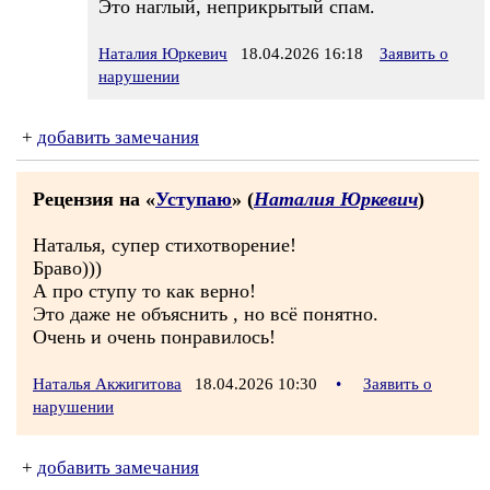
Это наглый, неприкрытый спам.
Наталия Юркевич
18.04.2026 16:18
Заявить о
нарушении
+
добавить замечания
Рецензия на «
Уступаю
» (
Наталия Юркевич
)
Наталья, супер стихотворение!
Браво)))
А про ступу то как верно!
Это даже не объяснить , но всё понятно.
Очень и очень понравилось!
Наталья Акжигитова
18.04.2026 10:30
•
Заявить о
нарушении
+
добавить замечания