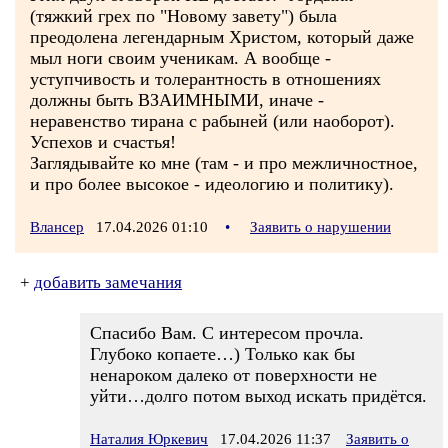
(тяжкий грех по "Новому завету") была
преодолена легендарным Христом, который даже
мыл ноги своим ученикам. А вообще -
уступчивость и толерантность в отношениях
должны быть ВЗАИМНЫМИ, иначе -
неравенство тирана с рабыней (или наоборот).
Успехов и счастья!
Заглядывайте ко мне (там - и про межличностное,
и про более высокое - идеологию и политику).
Влансер
17.04.2026 01:10
•
Заявить о нарушении
+
добавить замечания
Спасибо Вам. С интересом прочла.
Глубоко копаете…) Только как бы
ненароком далеко от поверхности не
уйти…долго потом выход искать придётся.
Наталия Юркевич
17.04.2026 11:37
Заявить о