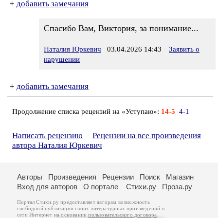
+
добавить замечания
Спасибо Вам, Виктория, за понимание...
Наталия Юркевич
03.04.2026 14:43
Заявить о
нарушении
+
добавить замечания
Продолжение списка рецензий на «Уступаю»:
14-5
4-1
Написать рецензию
Рецензии на все произведения
автора Наталия Юркевич
Авторы
Произведения
Рецензии
Поиск
Магазин
Вход для авторов
О портале
Стихи.ру
Проза.ру
Портал Стихи.ру предоставляет авторам возможность
свободной публикации своих литературных произведений в
сети Интернет на основании
пользовательского договора
.