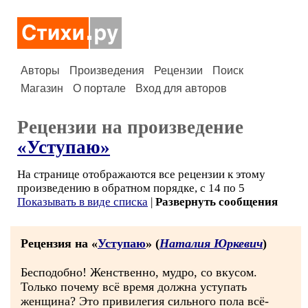
Авторы
Произведения
Рецензии
Поиск
Магазин
О портале
Вход для авторов
Рецензии на произведение
«Уступаю»
На странице отображаются все рецензии к этому
произведению в обратном порядке, с 14 по 5
Показывать в виде списка
|
Развернуть сообщения
Рецензия на «
Уступаю
» (
Наталия Юркевич
)
Бесподобно! Женственно, мудро, со вкусом.
Только почему всё время должна уступать
женщина? Это привилегия сильного пола всё-