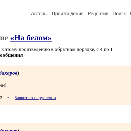
Авторы
Произведения
Рецензии
Поиск
ние
«На белом»
к этому произведению в обратном порядке, с 4 по 1
сообщения
Захаров
)
ни!
:12
•
Заявить о нарушении
Захаров
)