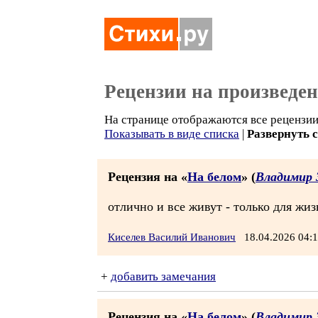
Рецензии на произведе
На странице отображаются все рецензии 
Показывать в виде списка
|
Развернуть 
Рецензия на «
На белом
» (
Владимир 
отлично и все живут - только для жиз
Киселев Василий Иванович
18.04.2026 04
+
добавить замечания
Рецензия на «
На белом
» (
Владимир 