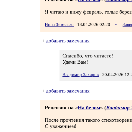
Я читаю и вижу февраль, голые берез
Инна Земелько
18.04.2026 02:20
•
Заяв
+
добавить замечания
Спасибо, что читаете!
Удачи Вам!
Владимир Захаров
20.04.2026 12:
+
добавить замечания
Рецензия на «
На белом
» (
Владимир 
После прочтения такого стихотворени
С уважением!