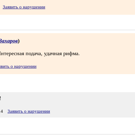
Заявить о нарушении
Захаров
)
Интересная подача, удачная рифма.
явить о нарушении
!
14
Заявить о нарушении