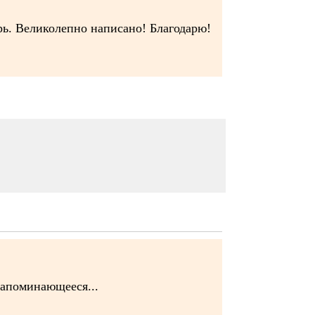
рь. Великолепно написано! Благодарю!
запоминающееся...