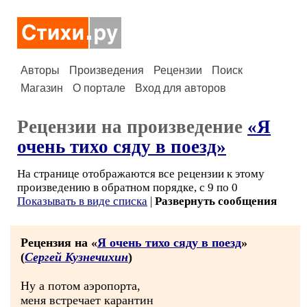
Авторы
Произведения
Рецензии
Поиск
Магазин
О портале
Вход для авторов
Рецензии на произведение
«Я
очень тихо сяду в поезд»
На странице отображаются все рецензии к этому
произведению в обратном порядке, с 9 по 0
Показывать в виде списка
|
Развернуть сообщения
Рецензия на «
Я очень тихо сяду в поезд
»
(
Сергей Кузнечихин
)
Ну а потом аэропорта,
меня встречает карантин