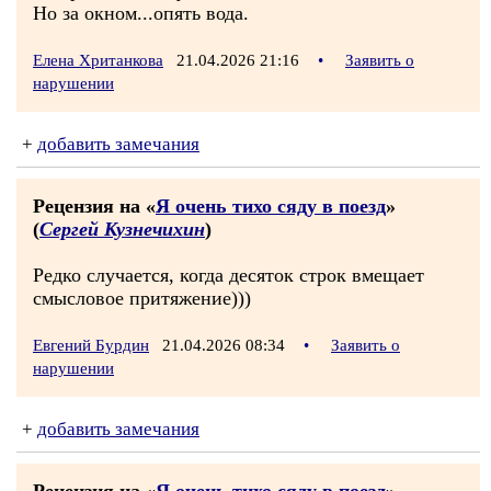
Но за окном...опять вода.
Елена Хританкова
21.04.2026 21:16
•
Заявить о
нарушении
+
добавить замечания
Рецензия на «
Я очень тихо сяду в поезд
»
(
Сергей Кузнечихин
)
Редко случается, когда десяток строк вмещает
смысловое притяжение)))
Евгений Бурдин
21.04.2026 08:34
•
Заявить о
нарушении
+
добавить замечания