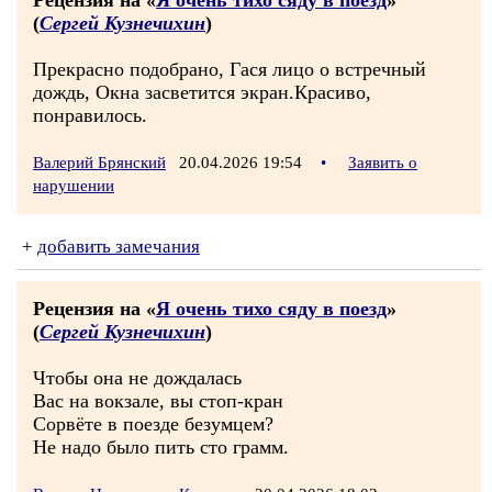
Рецензия на «
Я очень тихо сяду в поезд
»
(
Сергей Кузнечихин
)
Прекрасно подобрано, Гася лицо о встречный
дождь, Окна засветится экран.Красиво,
понравилось.
Валерий Брянский
20.04.2026 19:54
•
Заявить о
нарушении
+
добавить замечания
Рецензия на «
Я очень тихо сяду в поезд
»
(
Сергей Кузнечихин
)
Чтобы она не дождалась
Вас на вокзале, вы стоп-кран
Сорвёте в поезде безумцем?
Не надо было пить сто грамм.