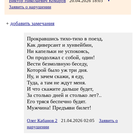
Виктор Николаевич Комаров
20.04.2026 18:03
•
Заявить о нарушении
+
добавить замечания
Прокравшись тихо-тихо в поезд,
Как диверсант и хунвейбин,
Ни капельки не успокоясь,
Он продолжал с собой, один!
Вести безмолвную беседу,
Которой было уж три дня.
Ну, и зачем скажи, я еду,
Туда, а там не ждут меня.
И что скажите дальше будет,
За столько дней и столько лет?..
Его тряся беспечно будят.
Мужчина! Предъяви билет!
Олег Кабанов 2
21.04.2026 02:05
Заявить о
нарушении