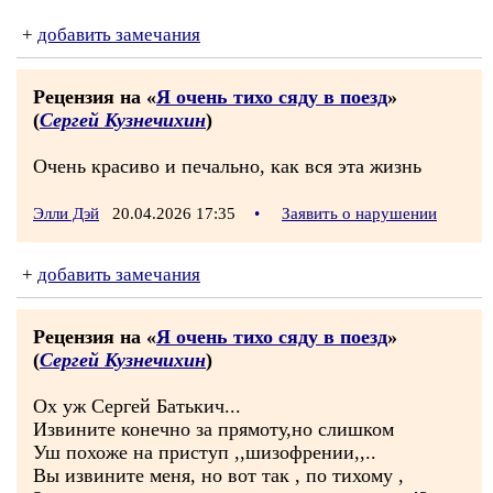
+
добавить замечания
Рецензия на «
Я очень тихо сяду в поезд
»
(
Сергей Кузнечихин
)
Очень красиво и печально, как вся эта жизнь
Элли Дэй
20.04.2026 17:35
•
Заявить о нарушении
+
добавить замечания
Рецензия на «
Я очень тихо сяду в поезд
»
(
Сергей Кузнечихин
)
Ох уж Сергей Батькич...
Извините конечно за прямоту,но слишком
Уш похоже на приступ ,,шизофрении,,..
Вы извините меня, но вот так , по тихому ,