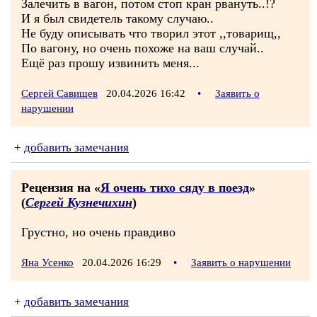
Залечить в вагон, потом стоп кран рвануть..!?
И я был свидетель такому случаю..
Не буду описывать что творил этот ,,товарищ,,
По вагону, но очень похоже на ваш случай..
Ещё раз прошу извинить меня...
Сергей Савищев
20.04.2026 16:42
•
Заявить о
нарушении
+
добавить замечания
Рецензия на «
Я очень тихо сяду в поезд
»
(
Сергей Кузнечихин
)
Грустно, но очень правдиво
Яна Усенко
20.04.2026 16:29
•
Заявить о нарушении
+
добавить замечания