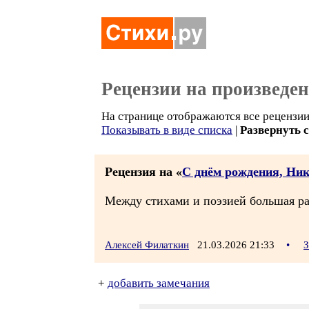
Рецензии на произведе
На странице отображаются все рецензии 
Показывать в виде списка
|
Развернуть 
Рецензия на «
С днём рождения, Ник
Между стихами и поэзией большая раз
Алексей Филаткин
21.03.2026 21:33
•
З
+
добавить замечания