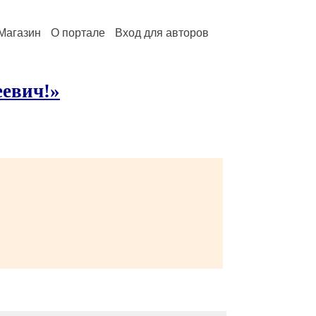
Магазин
О портале
Вход для авторов
еевич!»