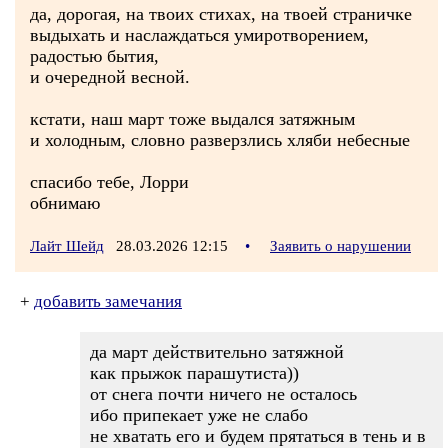
да, дорогая, на твоих стихах, на твоей страничке
выдыхать и наслаждаться умиротворением,
радостью бытия,
и очередной весной.
кстати, наш март тоже выдался затяжным
и холодным, словно разверзлись хляби небесные
спасибо тебе, Лорри
обнимаю
Лайт Шейд
28.03.2026 12:15
•
Заявить о нарушении
+
добавить замечания
да март действительно затяжной
как прыжок парашутиста))
от снега почти ничего не осталось
ибо припекает уже не слабо
не хватать его и будем прятаться в тень и в