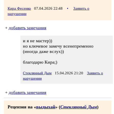
Кира Фесенко
07.04.2026 22:48
•
Заявить о
нарушении
+
добавить замечания
и я не мастер))
но ключевое замечу всенепременно
(иногда даже вслух))
благодарю Кира;)
Стеклянный Дым
15.04.2026 21:20
Заявить о
нарушении
+
добавить замечания
Рецензия на «
выдыхай
» (
Стеклянный Дым
)