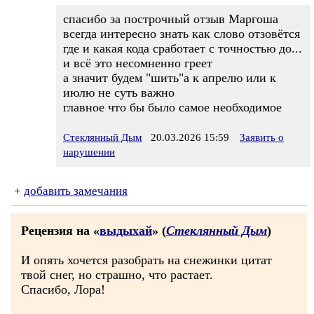
спасибо за построчный отзыв Маргоша
всегда интересно знать как слово отзовётся
где и какая кода сработает с точностью до...
и всё это несомненно греет
а значит будем "шить"а к апрелю или к
июлю не суть важно
главное что бы было самое необходимое
Стеклянный Дым
20.03.2026 15:59
Заявить о
нарушении
+
добавить замечания
Рецензия на «
выдыхай
» (
Стеклянный Дым
)
И опять хочется разобрать на снежинки цитат
твой снег, но страшно, что растает.
Спасибо, Лора!