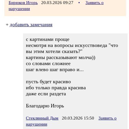
Бирюков Игорь
20.03.2026 09:27
•
Заявить о
нарушении
+
добавить замечания
с картинами проще
несмотря на вопросы искусствоведа "что
вы этим хотели сказать?"
картины рассказывают молча))
со словами сложнее
шаг влево шаг вправо и...
пусть будет красиво
ибо только правда красива
даже если раздета
Благодарю Игорь
Стеклянный Дым
20.03.2026 15:50
Заявить о
нарушении