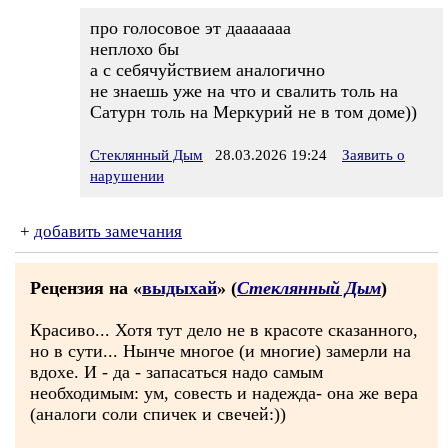
про голосовое эт дааааааа
неплохо бы
а с себячуйствием аналогично
не знаешь уже на что и свалить толь на
Сатурн толь на Меркурий не в том доме))
Стеклянный Дым
28.03.2026 19:24
Заявить о
нарушении
+
добавить замечания
Рецензия на «
выдыхай
» (
Стеклянный Дым
)
Красиво... Хотя тут дело не в красоте сказанного,
но в сути... Нынче многое (и многие) замерли на
вдохе. И - да - запасаться надо самым
необходимым: ум, совесть и надежда- она же вера
(аналоги соли спичек и свечей:))