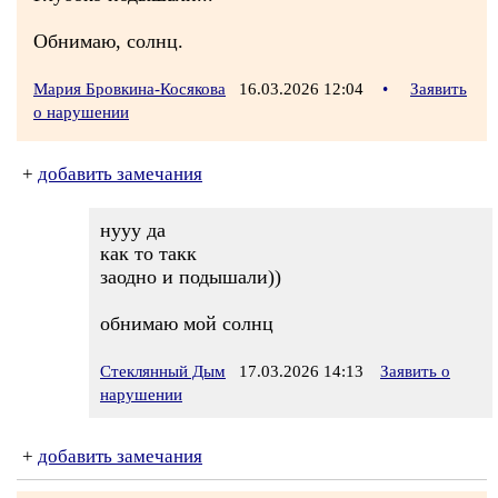
Обнимаю, солнц.
Мария Бровкина-Косякова
16.03.2026 12:04
•
Заявить
о нарушении
+
добавить замечания
нууу да
как то такк
заодно и подышали))
обнимаю мой солнц
Стеклянный Дым
17.03.2026 14:13
Заявить о
нарушении
+
добавить замечания