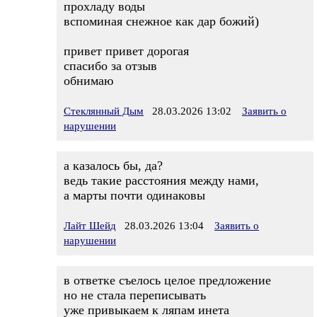
прохладу воды
вспоминая снежное как дар божий)
привет привет дорогая
спасибо за отзыв
обнимаю
Стеклянный Дым
28.03.2026 13:02
Заявить о
нарушении
а казалось бы, да?
ведь такие расстояния между нами,
а марты почти одинаковы
Лайт Шейд
28.03.2026 13:04
Заявить о
нарушении
в ответке съелось целое предложение
но не стала переписывать
уже привыкаем к ляпам инета