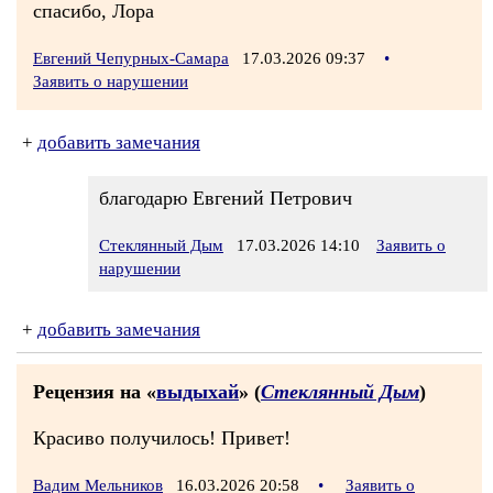
спасибо, Лора
Евгений Чепурных-Самара
17.03.2026 09:37
•
Заявить о нарушении
+
добавить замечания
благодарю Евгений Петрович
Стеклянный Дым
17.03.2026 14:10
Заявить о
нарушении
+
добавить замечания
Рецензия на «
выдыхай
» (
Стеклянный Дым
)
Красиво получилось! Привет!
Вадим Мельников
16.03.2026 20:58
•
Заявить о