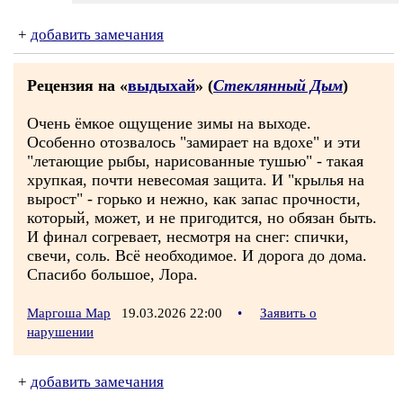
+
добавить замечания
Рецензия на «
выдыхай
» (
Стеклянный Дым
)
Очень ёмкое ощущение зимы на выходе.
Особенно отозвалось "замирает на вдохе" и эти
"летающие рыбы, нарисованные тушью" - такая
хрупкая, почти невесомая защита. И "крылья на
вырост" - горько и нежно, как запас прочности,
который, может, и не пригодится, но обязан быть.
И финал согревает, несмотря на снег: спички,
свечи, соль. Всё необходимое. И дорога до дома.
Спасибо большое, Лора.
Маргоша Мар
19.03.2026 22:00
•
Заявить о
нарушении
+
добавить замечания