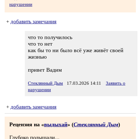
нарушении
+
добавить замечания
что то получилось
что то нет
как бы то ни было всё уже живёт своей
жизнью
привет Вадим
Стеклянный Дым
17.03.2026 14:11
Заявить о
нарушении
+
добавить замечания
Рецензия на «
выдыхай
» (
Стеклянный Дым
)
Глубоко подышали...