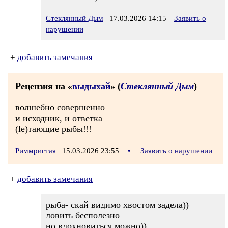
Стеклянный Дым
17.03.2026 14:15
Заявить о
нарушении
+
добавить замечания
Рецензия на «
выдыхай
» (
Стеклянный Дым
)
волшебно совершенно
и исходник, и ответка
(le)тающие рыбы!!!
Риммристая
15.03.2026 23:55
•
Заявить о нарушении
+
добавить замечания
рыба- скай видимо хвостом задела))
ловить бесполезно
но вдохновиться можно))