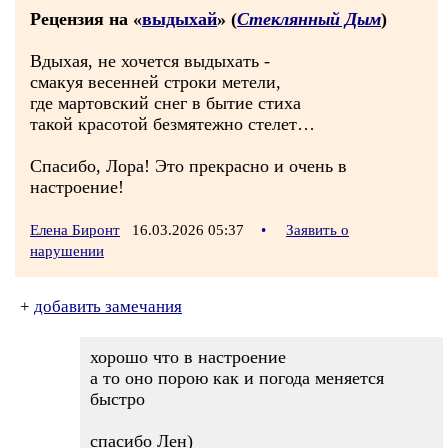
Рецензия на «
выдыхай
» (
Стеклянный Дым
)
Вдыхая, не хочется выдыхать -
смакуя весенней строки метели,
где мартовский снег в бытие стиха
такой красотой безмятежно стелет…
Спасибо, Лора! Это прекрасно и очень в
настроение!
Елена Биронт
16.03.2026 05:37
•
Заявить о
нарушении
+
добавить замечания
хорошо что в настроение
а то оно порою как и погода меняется
быстро
спасибо Лен)