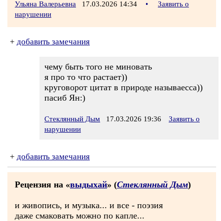
Ульяна Валерьевна
17.03.2026 14:34
•
Заявить о
нарушении
+
добавить замечания
чему быть того не миновать
я про то что растает))
круговорот цитат в природе называесса))
пасиб Ян:)
Стеклянный Дым
17.03.2026 19:36
Заявить о
нарушении
+
добавить замечания
Рецензия на «
выдыхай
» (
Стеклянный Дым
)
и живопись, и музыка... и все - поэзия
даже смаковать можно по капле...