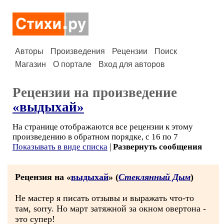
Авторы
Произведения
Рецензии
Поиск
Магазин
О портале
Вход для авторов
Рецензии на произведение
«выдыхай»
На странице отображаются все рецензии к этому
произведению в обратном порядке, с 16 по 7
Показывать в виде списка
|
Развернуть сообщения
Рецензия на «
выдыхай
» (
Стеклянный Дым
)
Не мастер я писать отзывы и выражать что-то
там, sorry. Но март затяжной за окном овертона -
это супер!