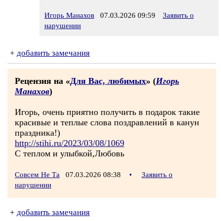
Игорь Манахов
07.03.2026 09:59
Заявить о
нарушении
+
добавить замечания
Рецензия на «
Для Вас, любимых
» (
Игорь
Манахов
)
Игорь, очень приятно получить в подарок такие
красивые и теплые слова поздравлений в канун
праздника!)
http://stihi.ru/2023/03/08/1069
С теплом и улыбкой,Любовь
Совсем Не Та
07.03.2026 08:38
•
Заявить о
нарушении
+
добавить замечания