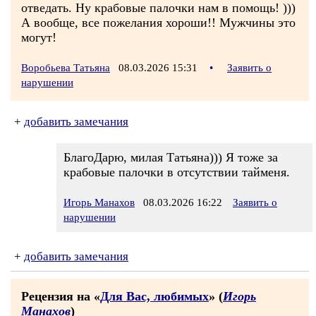
отведать. Ну крабовые палочки нам в помощь! )))
А вообще, все пожелания хороши!! Мужчины это
могут!
Воробьева Татьяна
08.03.2026 15:31
•
Заявить о
нарушении
+
добавить замечания
БлагоДарю, милая Татьяна))) Я тоже за
крабовые палочки в отсутствии тайменя.
Игорь Манахов
08.03.2026 16:22
Заявить о
нарушении
+
добавить замечания
Рецензия на «
Для Вас, любимых
» (
Игорь
Манахов
)