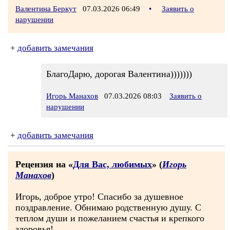
Валентина Беркут
07.03.2026 06:49
•
Заявить о
нарушении
+
добавить замечания
БлагоДарю, дорогая Валентина)))))))
Игорь Манахов
07.03.2026 08:03
Заявить о
нарушении
+
добавить замечания
Рецензия на «
Для Вас, любимых
» (
Игорь
Манахов
)
Игорь, доброе утро! Спасибо за душевное
поздравление. Обнимаю родственную душу. С
теплом души и пожеланием счастья и крепкого
здоровья!