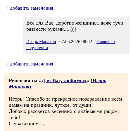
+
добавить замечания
Всё для Вас, дорогие женщины, даже тучи
развести руками.....)))
Игорь Манахов
07.03.2026 08:02
Заявить о
нарушении
+
добавить замечания
Рецензия на «
Для Вас, любимых
» (
Игорь
Манахов
)
Игорь! Спасибо за прекрасное поздрааление всём
дамам на праздник, чуткое, от души!
Добрых рассветов весенних с любимыми рядом,
тебе!
С уважением...,