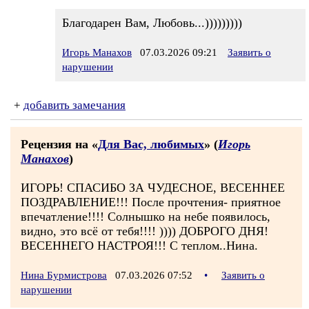
Благодарен Вам, Любовь...)))))))))
Игорь Манахов
07.03.2026 09:21
Заявить о
нарушении
+
добавить замечания
Рецензия на «
Для Вас, любимых
» (
Игорь
Манахов
)
ИГОРЬ! СПАСИБО ЗА ЧУДЕСНОЕ, ВЕСЕННЕЕ
ПОЗДРАВЛЕНИЕ!!! После прочтения- приятное
впечатление!!!! Солнышко на небе появилось,
видно, это всё от тебя!!!! )))) ДОБРОГО ДНЯ!
ВЕСЕННЕГО НАСТРОЯ!!! С теплом..Нина.
Нина Бурмистрова
07.03.2026 07:52
•
Заявить о
нарушении