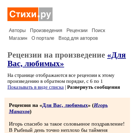
Авторы
Произведения
Рецензии
Поиск
Магазин
О портале
Вход для авторов
Рецензии на произведение
«Для
Вас, любимых»
На странице отображаются все рецензии к этому
произведению в обратном порядке, с 6 по 1
Показывать в виде списка
|
Развернуть сообщения
Рецензия на «
Для Вас, любимых
» (
Игорь
Манахов
)
Игорь спасибо за такое соловьиное поздравление!
В Рыбный день точно неплохо бы тайменя