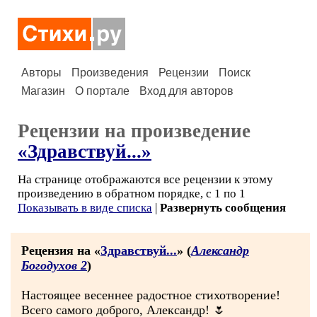
Авторы
Произведения
Рецензии
Поиск
Магазин
О портале
Вход для авторов
Рецензии на произведение
«Здравствуй...»
На странице отображаются все рецензии к этому
произведению в обратном порядке, с 1 по 1
Показывать в виде списка
|
Развернуть сообщения
Рецензия на «
Здравствуй...
» (
Александр
Богодухов 2
)
Настоящее весеннее радостное стихотворение!
Всего самого доброго, Александр! 🌷