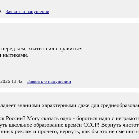
9
Заявить о нарушении
 перед кем, хватит сил справиться
и нытиками.
2026 13:42
Заявить о нарушении
владеет знаниями характерными даже для среднеобразова
ся России? Могу сказать одно - бороться надо с неграмо
нуть школьное образование времён СССР! Вернуть чистоту
ных реклам и прочего, вернуть, как бы это не смешно с