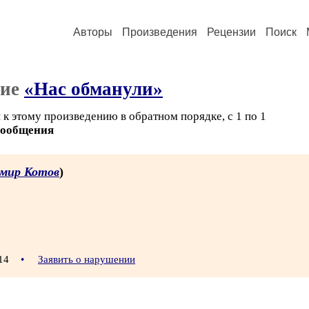
Авторы
Произведения
Рецензии
Поиск
ние
«Нас обманули»
к этому произведению в обратном порядке, с 1 по 1
сообщения
мир Котов
)
:14
•
Заявить о нарушении