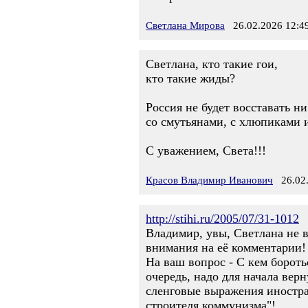
Светлана Мирова
26.02.2026 12:4
Светлана, кто такие гои,
кто такие жиды?
Россия не будет восставать ни
со смутьянами, с хлюпиками 
С уважением, Света!!!
Красов Владимир Иванович
26.02.
http://stihi.ru/2005/07/31-1012
Владимир, увы, Светлана не 
внимания на её комментарии!
На ваш вопрос - С кем бороть
очередь, надо для начала вер
сленговые выражения иностран
строителя коммунизма"!