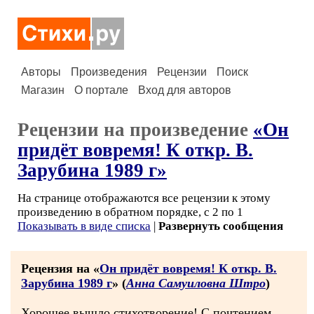
Авторы
Произведения
Рецензии
Поиск
Магазин
О портале
Вход для авторов
Рецензии на произведение
«Он
придёт вовремя! К откр. В.
Зарубина 1989 г»
На странице отображаются все рецензии к этому
произведению в обратном порядке, с 2 по 1
Показывать в виде списка
|
Развернуть сообщения
Рецензия на «
Он придёт вовремя! К откр. В.
Зарубина 1989 г
» (
Анна Самуиловна Штро
)
Хорошее вышло стихотворение! С почтением,