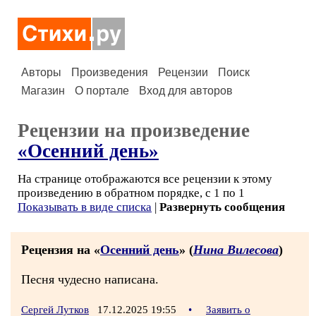
Авторы
Произведения
Рецензии
Поиск
Магазин
О портале
Вход для авторов
Рецензии на произведение
«Осенний день»
На странице отображаются все рецензии к этому
произведению в обратном порядке, с 1 по 1
Показывать в виде списка
|
Развернуть сообщения
Рецензия на «
Осенний день
» (
Нина Вилесова
)
Песня чудесно написана.
Сергей Лутков
17.12.2025 19:55
•
Заявить о