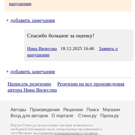
нарушении
+
добавить замечания
Спасибо большое за оценку!
Нина Вилесова
18.12.2025 16:46
Заявить о
нарушении
+
добавить замечания
Написать рецензию
Рецензии на все произведения
автора Нина Вилесова
Авторы
Произведения
Рецензии
Поиск
Магазин
Вход для авторов
О портале
Стихи.ру
Проза.ру
Портал Стихи.ру предоставляет авторам возможность
свободной публикации своих литературных произведений в
сети Интернет на основании
пользовательского договора
.