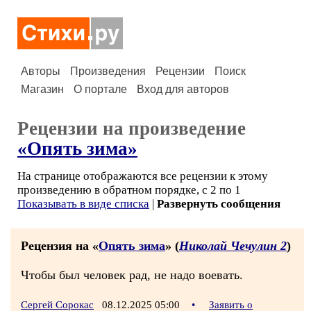
Авторы
Произведения
Рецензии
Поиск
Магазин
О портале
Вход для авторов
Рецензии на произведение
«Опять зима»
На странице отображаются все рецензии к этому
произведению в обратном порядке, с 2 по 1
Показывать в виде списка
|
Развернуть сообщения
Рецензия на «
Опять зима
» (
Николай Чечулин 2
)
Чтобы был человек рад, не надо воевать.
Сергей Сорокас
08.12.2025 05:00
•
Заявить о