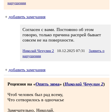
нарушении
+
добавить замечания
Согласен с вами. Постоянно об этом
говорю, только причина распрей бывает
совсем не на поверхности.
Николай Чечулин 2
10.12.2025 07:31
Заявить о
нарушении
+
добавить замечания
Рецензия на «
Опять зима
» (
Николай Чечулин 2
)
Чтоб человек был рад всему,
Что сотворилось в одночасье
Замечательно, Николай.