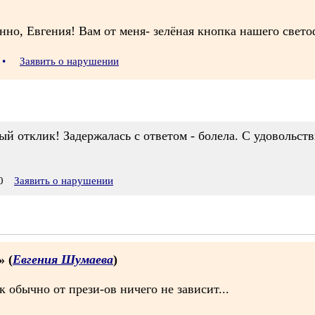
но, Евгения! Вам от меня- зелёная кнопка нашего свето
•
Заявить о нарушении
ый отклик! Задержалась с ответом - болела. С удовольс
0
Заявить о нарушении
» (
Евгения Шумаева
)
 обычно от прези-ов ничего не зависит...