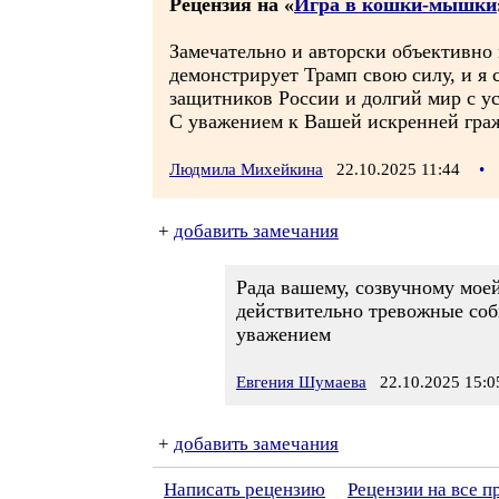
Рецензия на «
Игра в кошки-мышки
Замечательно и авторски объективно 
демонстрирует Трамп свою силу, и я 
защитников России и долгий мир с у
С уважением к Вашей искренней гра
Людмила Михейкина
22.10.2025 11:44
•
+
добавить замечания
Рада вашему, созвучному мое
действительно тревожные соб
уважением
Евгения Шумаева
22.10.2025 15:0
+
добавить замечания
Написать рецензию
Рецензии на все 