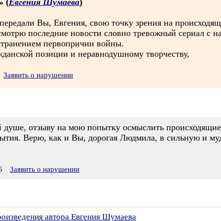
» (
Евгения Шумаева
)
передали Вы, Евгения, свою точку зрения на происходящ
смотрю последние новости словно тревожный сериал с на
странением первопричин войны.
жданской позиции и неравнодушному творчеству,
Заявить о нарушении
й душе, отзыву на мою попытку осмыслить происходящие
ытия. Верю, как и Вы, дорогая Людмила, в сильную и м
5
Заявить о нарушении
произведения автора Евгения Шумаева