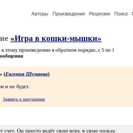
Авторы
Произведения
Рецензии
Поиск
ние
«Игра в кошки-мышки»
к этому произведению в обратном порядке, с 5 по 1
сообщения
» (
Евгения Шумаева
)
м и не будет.
Заявить о нарушении
 счет. Он просто ведёт свою игру, в свою пользу.