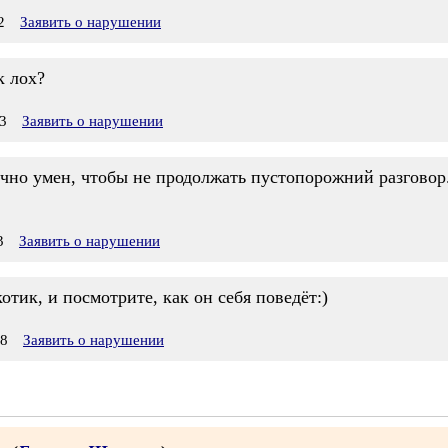
2
Заявить о нарушении
к лох?
3
Заявить о нарушении
очно умен, чтобы не продолжать пустопорожний разговор
3
Заявить о нарушении
отик, и посмотрите, как он себя поведёт:)
18
Заявить о нарушении