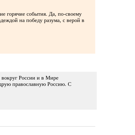
ие горячие события. Да, по-своему
деждой на победу разума, с верой в
 вокруг России и в Мире
удрую православную Россию. С