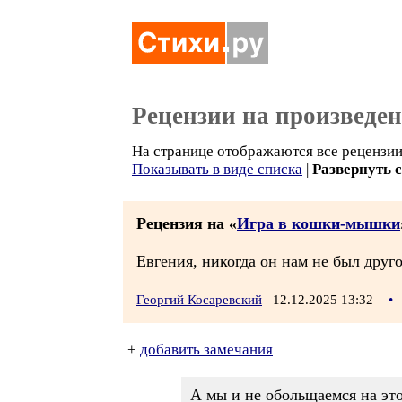
Рецензии на произведе
На странице отображаются все рецензии 
Показывать в виде списка
|
Развернуть 
Рецензия на «
Игра в кошки-мышки
Евгения, никогда он нам не был друго
Георгий Косаревский
12.12.2025 13:32
•
+
добавить замечания
А мы и не обольщаемся на этот