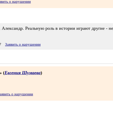
явить о нарушении
 Александр. Реальную роль в истории играют другие - не
7
Заявить о нарушении
» (
Евгения Шумаева
)
аявить о нарушении