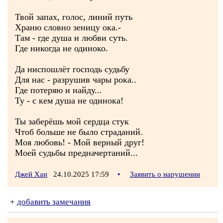
Твой запах, голос, линий путь
Храню словно зеницу ока.-
Там - где душа и любви суть.
Где никогда не одиноко.
Да ниспошлёт господь судьбу
Для нас - разрушив чары рока..
Где потеряю и найду...
Ту - с кем душа не одинока!
Ты заберёшь мой сердца стук
Чтоб больше не было страданий.
Моя любовь! - Мой верный друг!
Моей судьбы предначертаний...
Джей Хан
24.10.2025 17:59
•
Заявить о нарушении
+
добавить замечания