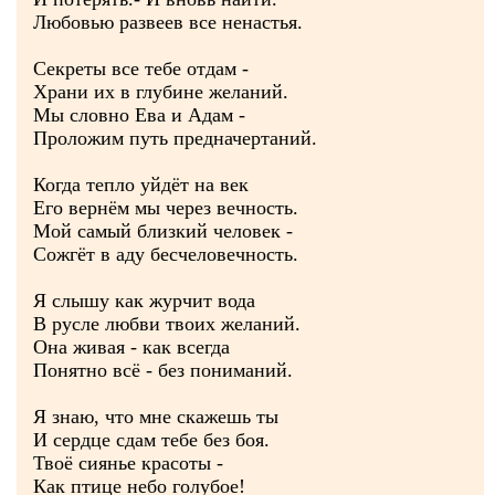
Любовью развеев все ненастья.
Секреты все тебе отдам -
Храни их в глубине желаний.
Мы словно Ева и Адам -
Проложим путь предначертаний.
Когда тепло уйдёт на век
Его вернём мы через вечность.
Мой самый близкий человек -
Сожгёт в аду бесчеловечность.
Я слышу как журчит вода
В русле любви твоих желаний.
Она живая - как всегда
Понятно всё - без пониманий.
Я знаю, что мне скажешь ты
И сердце сдам тебе без боя.
Твоё сиянье красоты -
Как птице небо голубое!