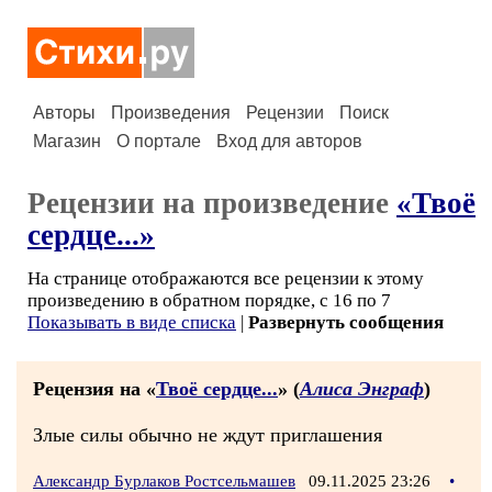
Авторы
Произведения
Рецензии
Поиск
Магазин
О портале
Вход для авторов
Рецензии на произведение
«Твоё
сердце...»
На странице отображаются все рецензии к этому
произведению в обратном порядке, с 16 по 7
Показывать в виде списка
|
Развернуть сообщения
Рецензия на «
Твоё сердце...
» (
Алиса Энграф
)
Злые силы обычно не ждут приглашения
Александр Бурлаков Ростсельмашев
09.11.2025 23:26
•