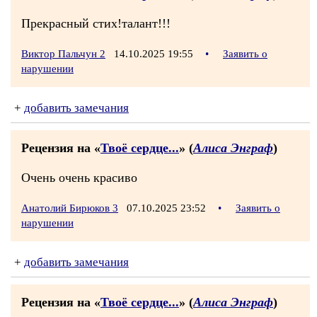
Прекрасный стих!талант!!!
Виктор Пальчун 2
14.10.2025 19:55
•
Заявить о
нарушении
+
добавить замечания
Рецензия на «
Твоё сердце...
» (
Алиса Энграф
)
Очень очень красиво
Анатолий Бирюков 3
07.10.2025 23:52
•
Заявить о
нарушении
+
добавить замечания
Рецензия на «
Твоё сердце...
» (
Алиса Энграф
)