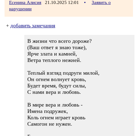
Есенина Алисия
21.10.2025 12:01
•
Заявить о
нарушении
+
добавить замечания
В жизни что всего дороже?
(Ваш ответ я знаю тоже),
Ярче злата и камней,
Ветра теплого нежней.
Теплый взгляд подруги милой,
Он огнем волнует кровь,
Будет время, будут силы,
С нами вера и любовь.
В мире вера и любовь -
Имена подружек,
Коль огнем играет кровь
Самогон не нужен.