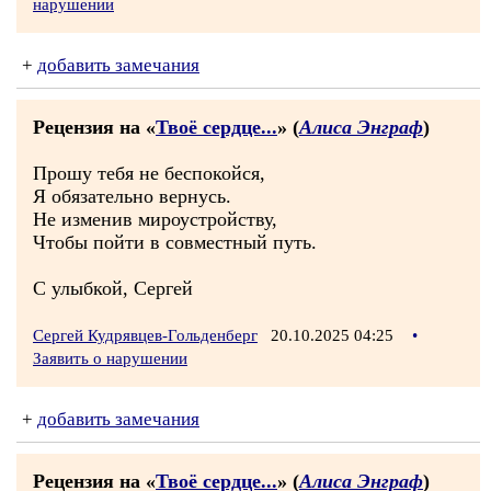
нарушении
+
добавить замечания
Рецензия на «
Твоё сердце...
» (
Алиса Энграф
)
Прошу тебя не беспокойся,
Я обязательно вернусь.
Не изменив мироустройству,
Чтобы пойти в совместный путь.
С улыбкой, Сергей
Сергей Кудрявцев-Гольденберг
20.10.2025 04:25
•
Заявить о нарушении
+
добавить замечания
Рецензия на «
Твоё сердце...
» (
Алиса Энграф
)