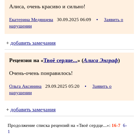
Алиса, очень красиво и сильно!
Екатерина Медянцева
30.09.2025 06:09
•
Заявить о
нарушении
+
добавить замечания
Рецензия на «
Твоё сердце...
» (
Алиса Энграф
)
Очень-очень понравилось!
Ольга Аксинина
29.09.2025 05:20
•
Заявить о
нарушении
+
добавить замечания
Продолжение списка рецензий на «Твоё сердце...»:
16-7
6-
1