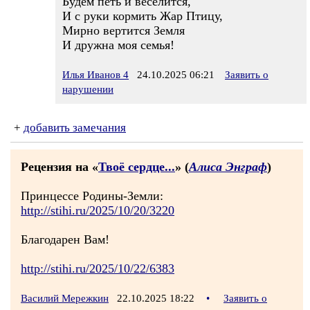
Будем петь и веселится,
И с руки кормить Жар Птицу,
Мирно вертится Земля
И дружна моя семья!
Илья Иванов 4
24.10.2025 06:21
Заявить о
нарушении
+
добавить замечания
Рецензия на «
Твоё сердце...
» (
Алиса Энграф
)
Принцессе Родины-Земли:
http://stihi.ru/2025/10/20/3220
Благодарен Вам!
http://stihi.ru/2025/10/22/6383
Василий Мережкин
22.10.2025 18:22
•
Заявить о