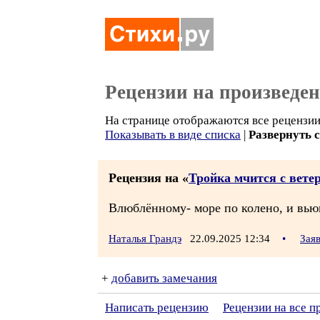
Рецензии на произведе
На странице отображаются все рецензии 
Показывать в виде списка
|
Развернуть 
Рецензия на «
Тройка мчится с вете
Влюблённому- море по колено, и вью
Наталья Грандэ
22.09.2025 12:34
•
Зая
+
добавить замечания
Написать рецензию
Рецензии на все 