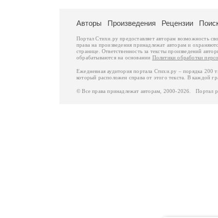
Авторы
Произведения
Рецензии
Поис
Портал Стихи.ру предоставляет авторам возможность св
права на произведения принадлежат авторам и охраняют
странице. Ответственность за тексты произведений авто
обрабатываются на основании
Политики обработки перс
Ежедневная аудитория портала Стихи.ру – порядка 200 
который расположен справа от этого текста. В каждой гр
© Все права принадлежат авторам, 2000-2026. Портал 