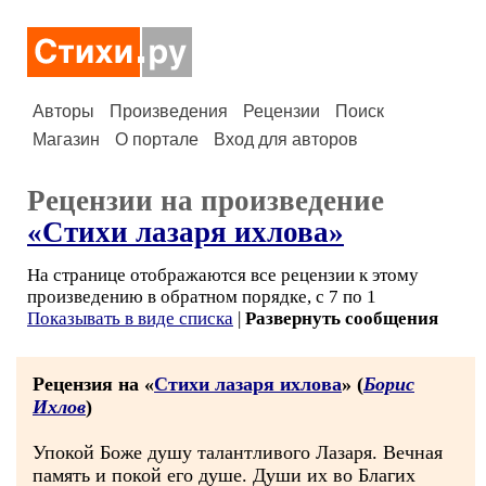
Авторы
Произведения
Рецензии
Поиск
Магазин
О портале
Вход для авторов
Рецензии на произведение
«Стихи лазаря ихлова»
На странице отображаются все рецензии к этому
произведению в обратном порядке, с 7 по 1
Показывать в виде списка
|
Развернуть сообщения
Рецензия на «
Стихи лазаря ихлова
» (
Борис
Ихлов
)
Упокой Боже душу талантливого Лазаря. Вечная
память и покой его душе. Души их во Благих