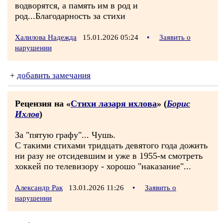
водворятся, а память им в род и
род...Благодарность за стихи
Халилова Надежда
15.01.2026 05:24
•
Заявить о
нарушении
+
добавить замечания
Рецензия на «
Стихи лазаря ихлова
» (
Борис
Ихлов
)
За "пятую графу"... Чушь.
С такими стихами тридцать девятого года дожить
ни разу не отсидевшим и уже в 1955-м смотреть
хоккей по телевизору - хорошо "наказание"...
Александр Рак
13.01.2026 11:26
•
Заявить о
нарушении