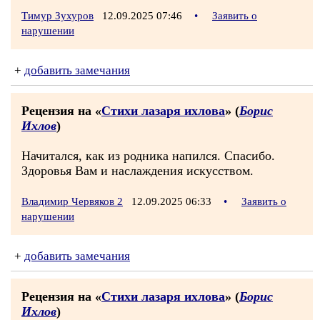
Тимур Зухуров
12.09.2025 07:46
•
Заявить о
нарушении
+
добавить замечания
Рецензия на «
Стихи лазаря ихлова
» (
Борис
Ихлов
)
Начитался, как из родника напился. Спасибо.
Здоровья Вам и наслаждения искусством.
Владимир Червяков 2
12.09.2025 06:33
•
Заявить о
нарушении
+
добавить замечания
Рецензия на «
Стихи лазаря ихлова
» (
Борис
Ихлов
)