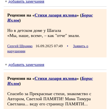
+
добавить замечания
Рецензия на «
Стихи лазаря ихлова
» (
Борис
Ихлов
)
Но в детском доме у Шагала
«Мы, наше, всем», – как "отче" знали.
Сергей Шрамко
16.09.2025 07:49
•
Заявить о
нарушении
+
добавить замечания
Рецензия на «
Стихи лазаря ихлова
» (
Борис
Ихлов
)
Спасибо за Прекрасные стихи, знакомство с
Автором, Светлой ПАМЯТИ! Мама Тимура
Светлана... веду его страницу ПАМЯТИ...