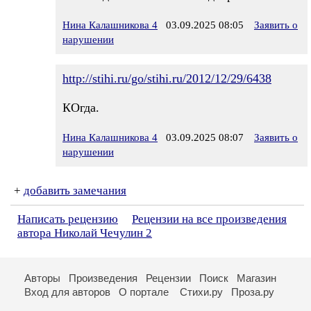
Нина Калашникова 4
03.09.2025 08:05
Заявить о
нарушении
http://stihi.ru/go/stihi.ru/2012/12/29/6438
КОгда.
Нина Калашникова 4
03.09.2025 08:07
Заявить о
нарушении
+
добавить замечания
Написать рецензию
Рецензии на все произведения
автора Николай Чечулин 2
Авторы
Произведения
Рецензии
Поиск
Магазин
Вход для авторов
О портале
Стихи.ру
Проза.ру