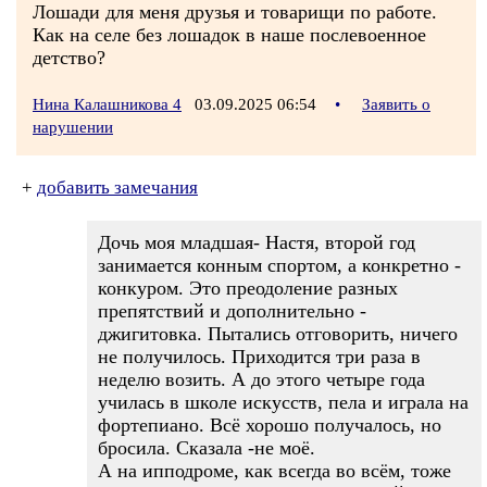
Лошади для меня друзья и товарищи по работе.
Как на селе без лошадок в наше послевоенное
детство?
Нина Калашникова 4
03.09.2025 06:54
•
Заявить о
нарушении
+
добавить замечания
Дочь моя младшая- Настя, второй год
занимается конным спортом, а конкретно -
конкуром. Это преодоление разных
препятствий и дополнительно -
джигитовка. Пытались отговорить, ничего
не получилось. Приходится три раза в
неделю возить. А до этого четыре года
училась в школе искусств, пела и играла на
фортепиано. Всё хорошо получалось, но
бросила. Сказала -не моё.
А на ипподроме, как всегда во всём, тоже