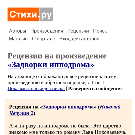
Авторы
Произведения
Рецензии
Поиск
Магазин
О портале
Вход для авторов
Рецензии на произведение
«Задворки ипподрома»
На странице отображаются все рецензии к этому
произведению в обратном порядке, с 1 по 1
Показывать в виде списка
|
Развернуть сообщения
Рецензия на «
Задворки ипподрома
» (
Николай
Чечулин 2
)
А я ни разу на ипподроме не была. Это царство
знакомо мне только по роману Льва Николаевича.